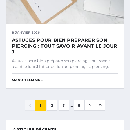
8 JANVIER 2026
ASTUCES POUR BIEN PRÉPARER SON
PIERCING : TOUT SAVOIR AVANT LE JOUR
J
Astuces pour bien préparer son piercing : tout savoir
avant le jour J Introduction au piercing Le piercing…
MANON LEMAIRE
...
1
2
3
5
ARTICLES RÉCENTS