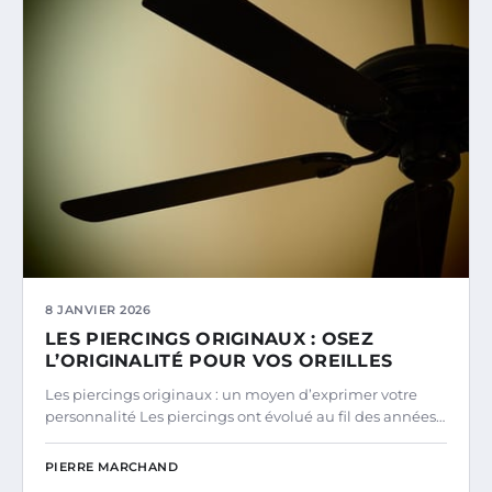
8 JANVIER 2026
LES PIERCINGS ORIGINAUX : OSEZ
L’ORIGINALITÉ POUR VOS OREILLES
Les piercings originaux : un moyen d’exprimer votre
personnalité Les piercings ont évolué au fil des années…
PIERRE MARCHAND