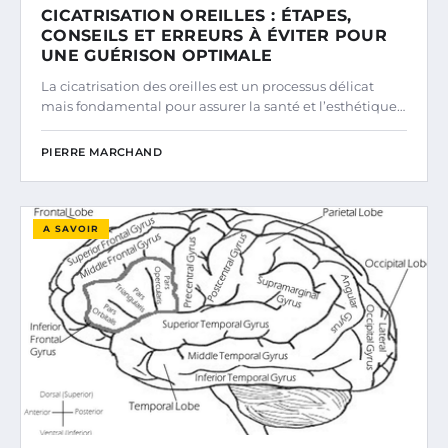
CICATRISATION OREILLES : ÉTAPES,
CONSEILS ET ERREURS À ÉVITER POUR
UNE GUÉRISON OPTIMALE
La cicatrisation des oreilles est un processus délicat
mais fondamental pour assurer la santé et l’esthétique…
PIERRE MARCHAND
A SAVOIR