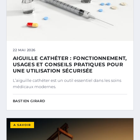
22 MAI 2026
AIGUILLE CATHÉTER : FONCTIONNEMENT,
USAGES ET CONSEILS PRATIQUES POUR
UNE UTILISATION SÉCURISÉE
L’aiguille cathéter est un outil essentiel dans les soins
médicaux modernes.
BASTIEN GIRARD
A SAVOIR