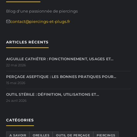
Blog d'une passionnée de piercings
contact@piercings-et-plugs.fr
ARTICLES RÉCENTS
AIGUILLE CATHÉTER : FONCTIONNEMENT, USAGES ET…
22 mai 2026
PERÇAGE ASEPTIQUE : LES BONNES PRATIQUES POUR…
15 mai 2026
OUTIL STÉRILE : DÉFINITION, UTILISATIONS ET…
24 avril 2026
CATÉGORIES
A SAVOIR
OREILLES
OUTIL DE PERÇAGE
PIERCINGS