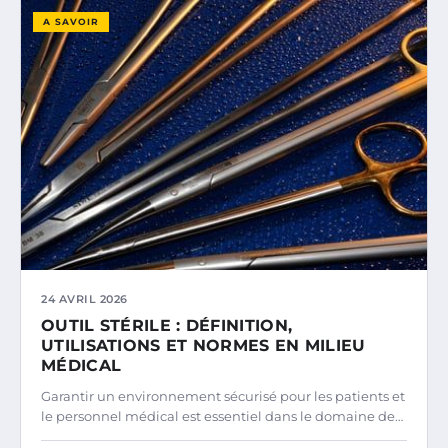
A SAVOIR
24 AVRIL 2026
OUTIL STÉRILE : DÉFINITION,
UTILISATIONS ET NORMES EN MILIEU
MÉDICAL
Garantir un environnement sécurisé pour les patients et
le personnel médical est essentiel dans le domaine de…