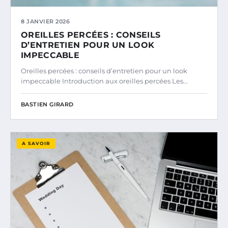
8 JANVIER 2026
OREILLES PERCÉES : CONSEILS
D’ENTRETIEN POUR UN LOOK
IMPECCABLE
Oreilles percées : conseils d’entretien pour un look
impeccable Introduction aux oreilles percées Les…
BASTIEN GIRARD
A SAVOIR