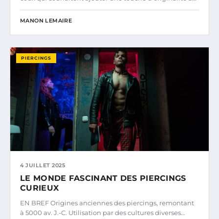
MANON LEMAIRE
PIERCINGS
4 JUILLET 2025
LE MONDE FASCINANT DES PIERCINGS
CURIEUX
EN BREF Origines anciennes des piercings, remontant
à 5000 av. J.-C. Utilisation par des cultures diverses…