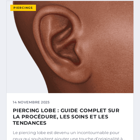
PIERCINGS
14 NOVEMBRE 2025
PIERCING LOBE : GUIDE COMPLET SUR
LA PROCÉDURE, LES SOINS ET LES
TENDANCES
Le piercing lobe est devenu un incontournable pour
ceux qui souhaitent ajouter une touche d’originalité à…