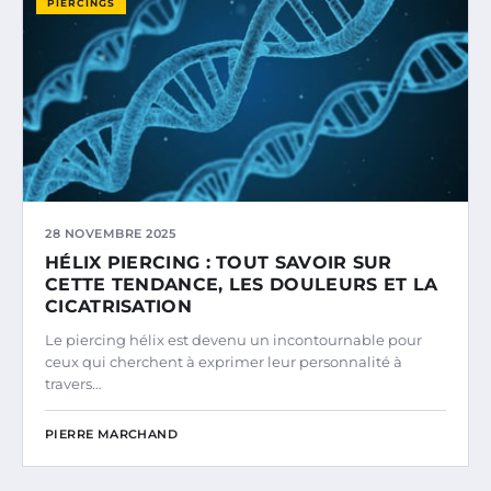
PIERCINGS
28 NOVEMBRE 2025
HÉLIX PIERCING : TOUT SAVOIR SUR
CETTE TENDANCE, LES DOULEURS ET LA
CICATRISATION
Le piercing hélix est devenu un incontournable pour
ceux qui cherchent à exprimer leur personnalité à
travers…
PIERRE MARCHAND