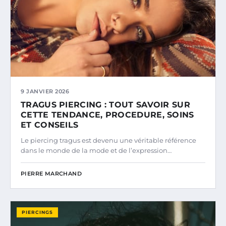
9 JANVIER 2026
TRAGUS PIERCING : TOUT SAVOIR SUR
CETTE TENDANCE, PROCEDURE, SOINS
ET CONSEILS
Le piercing tragus est devenu une véritable référence
dans le monde de la mode et de l’expression…
PIERRE MARCHAND
PIERCINGS