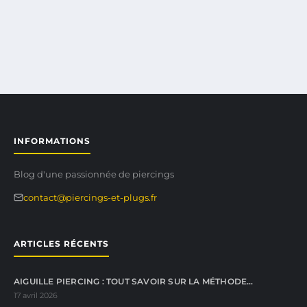
INFORMATIONS
Blog d'une passionnée de piercings
contact@piercings-et-plugs.fr
ARTICLES RÉCENTS
AIGUILLE PIERCING : TOUT SAVOIR SUR LA MÉTHODE…
17 avril 2026