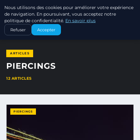
Nous utilisons des cookies pour améliorer votre expérience
PIERCINGS ET PLUGS
de navigation. En poursuivant, vous acceptez notre
politique de confidentialité.
En savoir plus
ACCUEIL
PIERCINGS
Refuser
Accepter
ARTICLES
PIERCINGS
12 ARTICLES
PIERCINGS