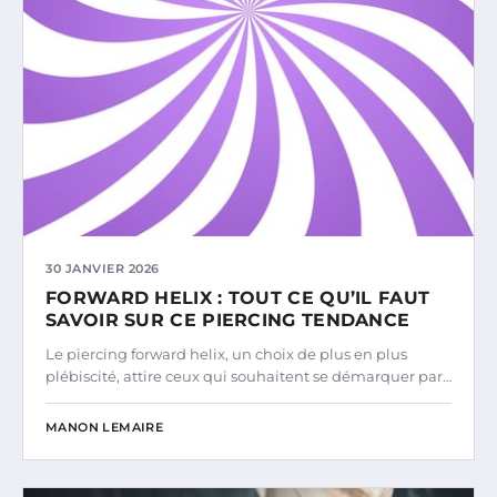
30 JANVIER 2026
FORWARD HELIX : TOUT CE QU’IL FAUT
SAVOIR SUR CE PIERCING TENDANCE
Le piercing forward helix, un choix de plus en plus
plébiscité, attire ceux qui souhaitent se démarquer par…
MANON LEMAIRE