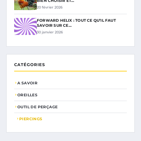
BIEN CHOISIR ET…
20 février 2026
FORWARD HELIX : TOUT CE QU’IL FAUT
SAVOIR SUR CE…
30 janvier 2026
CATÉGORIES
A SAVOIR
OREILLES
OUTIL DE PERÇAGE
PIERCINGS