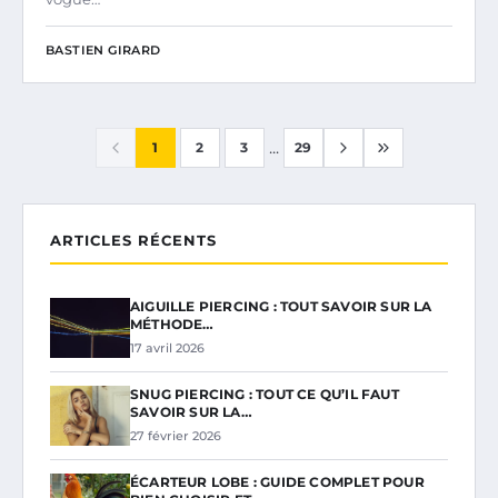
BASTIEN GIRARD
...
1
2
3
29
ARTICLES RÉCENTS
AIGUILLE PIERCING : TOUT SAVOIR SUR LA
MÉTHODE…
17 avril 2026
SNUG PIERCING : TOUT CE QU’IL FAUT
SAVOIR SUR LA…
27 février 2026
ÉCARTEUR LOBE : GUIDE COMPLET POUR