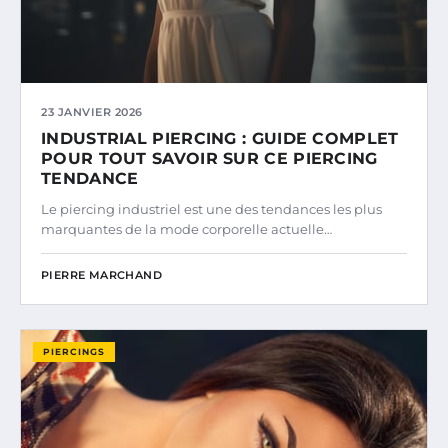
23 JANVIER 2026
INDUSTRIAL PIERCING : GUIDE COMPLET
POUR TOUT SAVOIR SUR CE PIERCING
TENDANCE
Le piercing industriel est une des tendances les plus
marquantes de la mode corporelle actuelle…
PIERRE MARCHAND
PIERCINGS