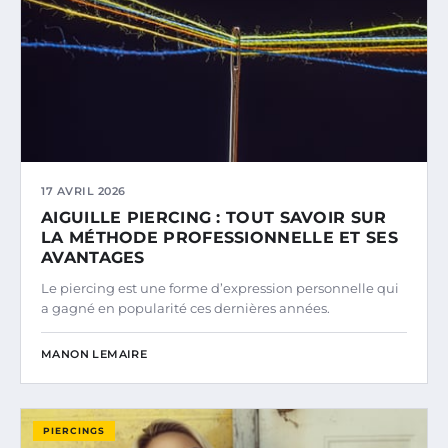
17 AVRIL 2026
AIGUILLE PIERCING : TOUT SAVOIR SUR
LA MÉTHODE PROFESSIONNELLE ET SES
AVANTAGES
Le piercing est une forme d’expression personnelle qui
a gagné en popularité ces dernières années.
MANON LEMAIRE
PIERCINGS