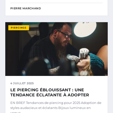
PIERRE MARCHAND
PIERCINGS
4 JUILLET 2025
LE PIERCING ÉBLOUISSANT : UNE
TENDANCE ÉCLATANTE À ADOPTER
EN BREF Tendances de piercing pour 2025 Adoption de
styles audacieux et éclatants Bijoux lumineux en
vogue…