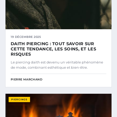
19 DÉCEMBRE 2025
DAITH PIERCING : TOUT SAVOIR SUR
CETTE TENDANCE, LES SOINS, ET LES
RISQUES
Le piercing daith est devenu un véritable phénomène
de mode, combinant esthétique et bien-être.
PIERRE MARCHAND
PIERCINGS