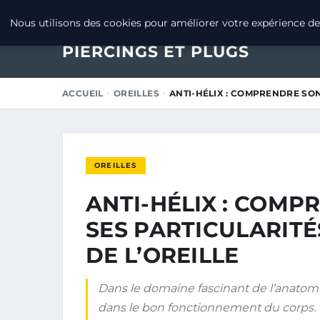
13 FÉVRIER 2026
Nous utilisons des cookies pour améliorer votre expérience de 
PIERCINGS ET PLUGS
ACCUEIL
OREILLES
ANTI-HÉLIX : COMPRENDRE SON
OREILLES
ANTI-HÉLIX : COMP
SES PARTICULARITÉ
DE L’OREILLE
Dans le domaine fascinant de l’anatomi
dans le bon fonctionnement du corps. L’a