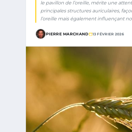
le pavillon de l’oreille, mérite une atten
principales structures auriculaires, f
l’oreille mais également influençant not
PIERRE MARCHAND
13 FÉVRIER 2026