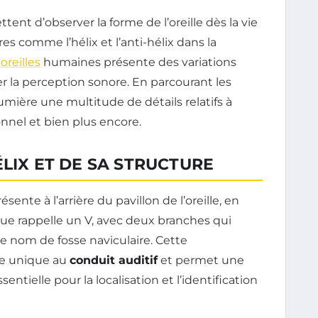
t d’observer la forme de l’oreille dès la vie
es comme l’hélix et l’anti-hélix dans la
s
oreilles
humaines présente des variations
 la perception sonore. En parcourant les
umière une multitude de détails relatifs à
ionnel et bien plus encore.
ÉLIX ET DE SA STRUCTURE
sente à l’arrière du pavillon de l’oreille, en
ique rappelle un V, avec deux branches qui
 nom de fosse naviculaire. Cette
me unique au
conduit auditif
et permet une
ntielle pour la localisation et l’identification