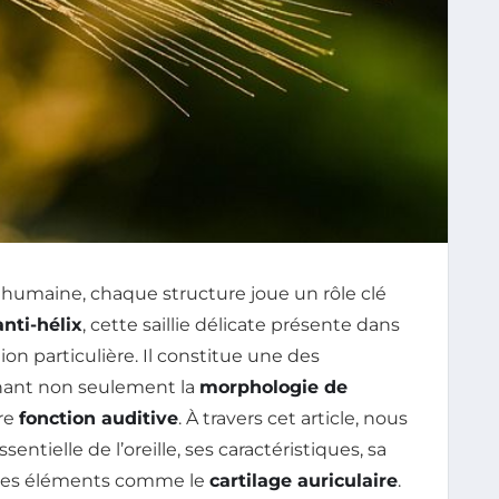
 humaine, chaque structure joue un rôle clé
anti-hélix
, cette saillie délicate présente dans
ion particulière. Il constitue une des
onnant non seulement la
morphologie de
re
fonction auditive
. À travers cet article, nous
ntielle de l’oreille, ses caractéristiques, sa
utres éléments comme le
cartilage auriculaire
.