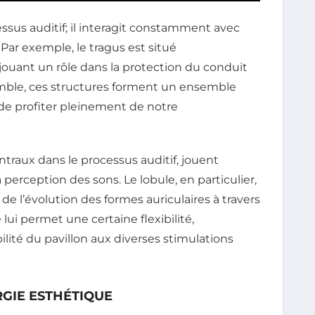
essus auditif; il interagit constamment avec
 Par exemple, le tragus est situé
jouant un rôle dans la protection du conduit
semble, ces structures forment un ensemble
de profiter pleinement de notre
ntraux dans le processus auditif, jouent
perception des sons. Le lobule, en particulier,
e l’évolution des formes auriculaires à travers
lui permet une certaine flexibilité,
ilité du pavillon aux diverses stimulations
RGIE ESTHÉTIQUE