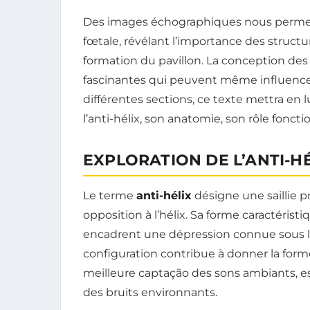
Des images échographiques nous permetten
fœtale, révélant l’importance des structur
formation du pavillon. La conception de
fascinantes qui peuvent même influencer
différentes sections, ce texte mettra en l
l’anti-hélix, son anatomie, son rôle fonct
EXPLORATION DE L’ANTI-H
Le terme
anti-hélix
désigne une saillie pré
opposition à l’hélix. Sa forme caractérist
encadrent une dépression connue sous le
configuration contribue à donner la for
meilleure captação des sons ambiants, esse
des bruits environnants.