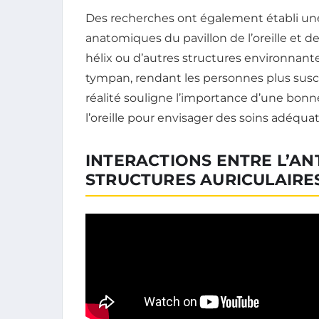
Des recherches ont également établi une 
anatomiques du pavillon de l’oreille et de
hélix ou d’autres structures environnant
tympan, rendant les personnes plus suscep
réalité souligne l’importance d’une bon
l’oreille pour envisager des soins adéquat
INTERACTIONS ENTRE L’ANT
STRUCTURES AURICULAIRE