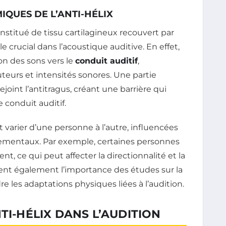
IQUES DE L’ANTI-HÉLIX
onstitué de tissu cartilagineux recouvert par
e crucial dans l’acoustique auditive. En effet,
on des sons vers le
conduit auditif
,
teurs et intensités sonores. Une partie
ejoint l’antitragus, créant une barrière qui
e conduit auditif.
nt varier d’une personne à l’autre, influencées
nementaux. Par exemple, certaines personnes
t, ce qui peut affecter la directionnalité et la
strent également l’importance des études sur la
 les adaptations physiques liées à l’audition.
TI-HÉLIX DANS L’AUDITION