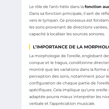
Le rôle de l’anti-hélix dans la
fonction au
Dans sa fonction principale, il sert de ré
vers le tympan. Ce processus est fondam
les sons provenant de directions variées, 
capacité à localiser les sources sonores.
L’IMPORTANCE DE LA MORPHOLO
La morphologie de l’oreille, englobant de
conque et le tragus, conditionne directem
montré que les variations dans la forme du
perception des sons, notamment pour les
configuration de chaque partie de l’oreil
spécifiques. Cela implique qu’une oreil
adaptée pourra mieux interpréter les nive
verbale et l’appréciation musicale.