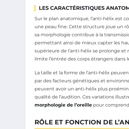
LES CARACTÉRISTIQUES ANATOM
Sur le plan anatomique, l’anti-hélix est c
une peau fine. Cette structure joue un rôl
sa morphologie contribue à la transmissi
permettant ainsi de mieux capter les hau
supérieure de l’anti-hélix se prolonge et r
limite l’entrée des corps étrangers dans l
La taille et la forme de l’anti-hélix peuve
par des facteurs génétiques et environ
peuvent avoir un anti-hélix plus proéminen
qualité de l’audition. Ces variations illu
morphologie de l’oreille
pour comprendre
RÔLE ET FONCTION DE L’AN