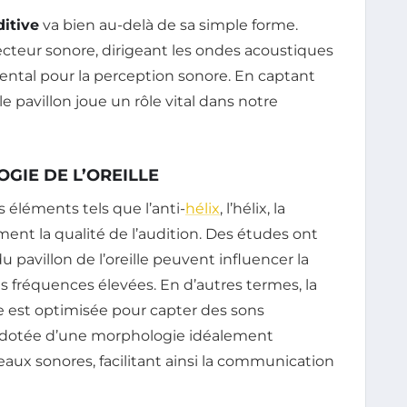
ditive
va bien au-delà de sa simple forme.
flecteur sonore, dirigeant les ondes acoustiques
ental pour la perception sonore. En captant
le pavillon joue un rôle vital dans notre
GIE DE L’OREILLE
s éléments tels que l’anti-
hélix
, l’hélix, la
ent la qualité de l’audition. Des études ont
 pavillon de l’oreille peuvent influencer la
 fréquences élevées. En d’autres termes, la
le est optimisée pour capter des sons
le dotée d’une morphologie idéalement
aux sonores, facilitant ainsi la communication