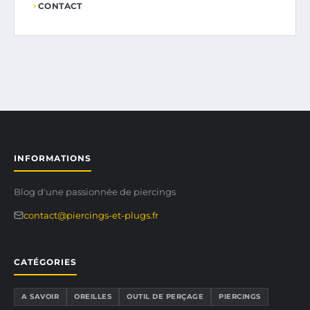
CONTACT
INFORMATIONS
Blog d'une passionnée de piercings
contact@piercings-et-plugs.fr
CATÉGORIES
A SAVOIR
OREILLES
OUTIL DE PERÇAGE
PIERCINGS