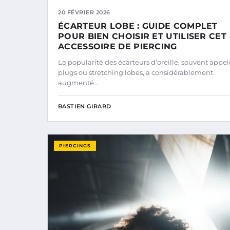
20 FÉVRIER 2026
ÉCARTEUR LOBE : GUIDE COMPLET
POUR BIEN CHOISIR ET UTILISER CET
ACCESSOIRE DE PIERCING
La popularité des écarteurs d’oreille, souvent appel
plugs ou stretching lobes, a considérablement
augmenté…
BASTIEN GIRARD
PIERCINGS