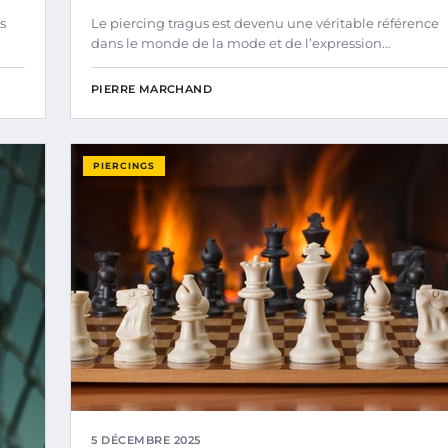
s
Le piercing tragus est devenu une véritable référence
dans le monde de la mode et de l’expression…
PIERRE MARCHAND
PIERCINGS
5 DÉCEMBRE 2025