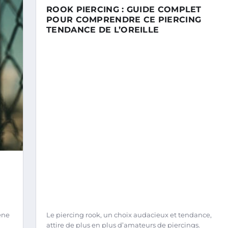
ROOK PIERCING : GUIDE COMPLET
POUR COMPRENDRE CE PIERCING
TENDANCE DE L’OREILLE
ène
Le piercing rook, un choix audacieux et tendance,
attire de plus en plus d’amateurs de piercings.