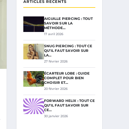
ARTICLES RÉCENTS
AIGUILLE PIERCING : TOUT
SAVOIR SUR LA
MÉTHODE…
17 avril 2026
SNUG PIERCING : TOUT CE
QU’IL FAUT SAVOIR SUR
LA…
27 février 2026
ÉCARTEUR LOBE : GUIDE
COMPLET POUR BIEN
CHOISIR ET…
20 février 2026
FORWARD HELIX : TOUT CE
QU’IL FAUT SAVOIR SUR
CE…
30 janvier 2026