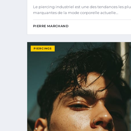
Le piercing industriel est une des tendances les plu
marquantes de la mode corporelle actuelle…
PIERRE MARCHAND
PIERCINGS