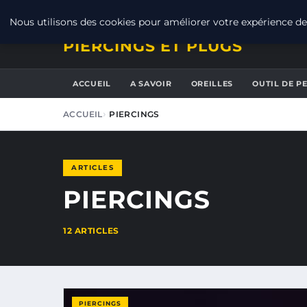
SAMEDI 8 AOÛT 2026
Nous utilisons des cookies pour améliorer votre expérience de 
PIERCINGS ET PLUGS
ACCUEIL
A SAVOIR
OREILLES
OUTIL DE P
ACCUEIL
PIERCINGS
ARTICLES
PIERCINGS
12 ARTICLES
PIERCINGS