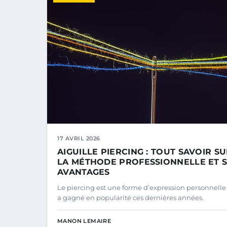
17 AVRIL 2026
AIGUILLE PIERCING : TOUT SAVOIR S
LA MÉTHODE PROFESSIONNELLE ET 
AVANTAGES
Le piercing est une forme d’expression personnelle
a gagné en popularité ces dernières années.
MANON LEMAIRE