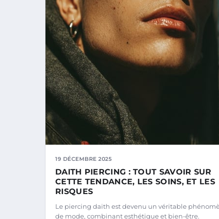
19 DÉCEMBRE 2025
DAITH PIERCING : TOUT SAVOIR SUR
CETTE TENDANCE, LES SOINS, ET LES
RISQUES
Le piercing daith est devenu un véritable phénom
de mode, combinant esthétique et bien-être.