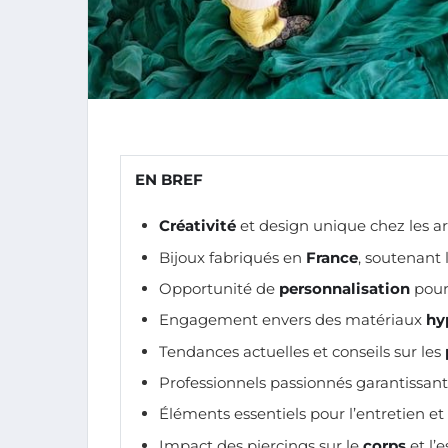
EN BREF
Créativité
et design unique chez les a
Bijoux fabriqués en
France
, soutenant l
Opportunité de
personnalisation
pour
Engagement envers des matériaux
hy
Tendances actuelles et conseils sur les
Professionnels passionnés garantissan
Éléments essentiels pour l’entretien et
Impact des piercings sur le
corps
et l’e