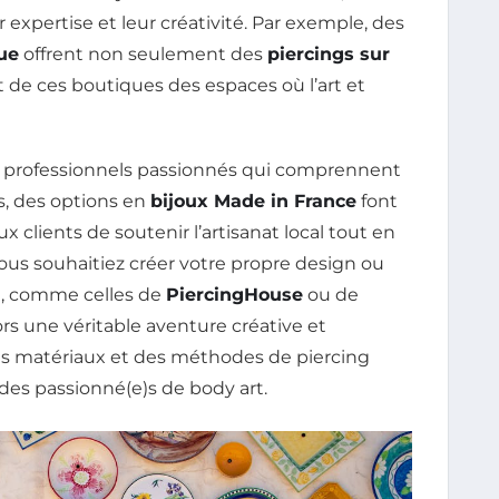
 expertise et leur créativité. Par exemple, des
ue
offrent non seulement des
piercings sur
nt de ces boutiques des espaces où l’art et
s professionnels passionnés qui comprennent
rs, des options en
bijoux Made in France
font
 clients de soutenir l’artisanat local tout en
ous souhaitiez créer votre propre design ou
ée, comme celles de
PiercingHouse
ou de
ors une véritable aventure créative et
, des matériaux et des méthodes de piercing
 des passionné(e)s de body art.