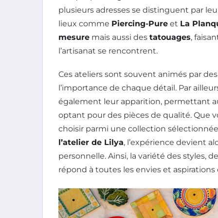
plusieurs adresses se distinguent par leur
lieux comme
Piercing-Pure
et
La Planq
mesure
mais aussi des
tatouages
, faisa
l’artisanat se rencontrent.
Ces ateliers sont souvent animés par de
l’importance de chaque détail. Par ailleu
également leur apparition, permettant aux
optant pour des pièces de qualité. Que v
choisir parmi une collection sélectionn
l’atelier de Lilya
, l’expérience devient al
personnelle. Ainsi, la variété des styles
répond à toutes les envies et aspirations