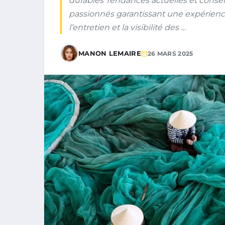
durables Tendances actuelles et conseil
passionnés garantissant une expérienc
l’entretien et la visibilité des …
MANON LEMAIRE
26 MARS 2025