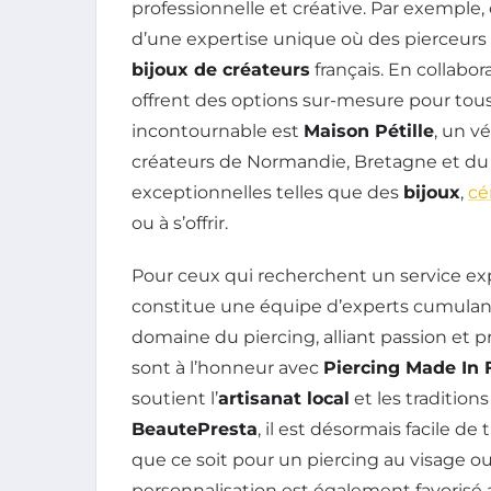
professionnelle et créative. Par exemple,
d’une expertise unique où des pierceurs p
bijoux de créateurs
français. En collabor
offrent des options sur-mesure pour tous
incontournable est
Maison Pétille
, un v
créateurs de Normandie, Bretagne et du
exceptionnelles telles que des
bijoux
,
cé
ou à s’offrir.
Pour ceux qui recherchent un service exp
constitue une équipe d’experts cumulant
domaine du piercing, alliant passion et p
sont à l’honneur avec
Piercing Made In 
soutient l’
artisanat local
et les traditions 
BeautePresta
, il est désormais facile d
que ce soit pour un piercing au visage ou
personnalisation est également favorisé