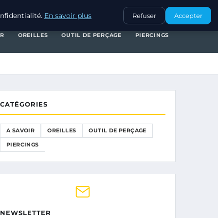
A SAVOIR
OREILLES
OUTIL DE PERÇAGE
PIERCINGS
fidentialité.
En savoir plus
Refuser
Accepter
IR
OREILLES
OUTIL DE PERÇAGE
PIERCINGS
CATÉGORIES
A SAVOIR
OREILLES
OUTIL DE PERÇAGE
PIERCINGS
NEWSLETTER