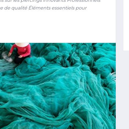
s sur les piercings innovants Professionnels
e de qualité Éléments essentiels pour