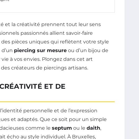
ité et la créativité prennent tout leur sens
sionnels passionnés allient savoir-faire
r des pièces uniques qui reflètent votre style
e d’un
piercing sur mesure
ou d’un bijou de
 vie à vos envies. Plongez dans cet art
 des créateurs de piercings artisans.
CRÉATIVITÉ ET DE
 l’identité personnelle et de l’expression
iques et adaptés. Que ce soit pour un simple
udacieuses comme le
septum
ou le
daith
,
it écho au style individuel. À Bruxelles,