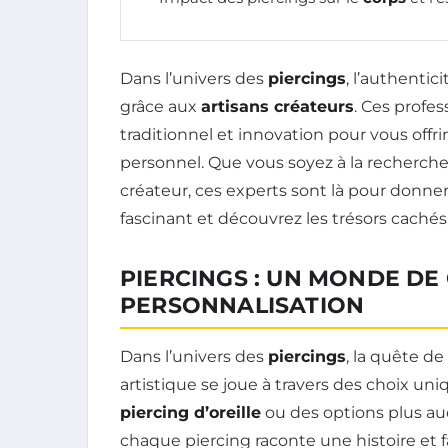
Dans l’univers des
piercings
, l’authentic
grâce aux
artisans créateurs
. Ces profes
traditionnel et innovation pour vous offri
personnel. Que vous soyez à la recherch
créateur, ces experts sont là pour donner
fascinant et découvrez les trésors cachés
PIERCINGS : UN MONDE DE 
PERSONNALISATION
Dans l’univers des
piercings
, la quête de
artistique se joue à travers des choix un
piercing d’oreille
ou des options plus a
chaque piercing raconte une histoire et fa