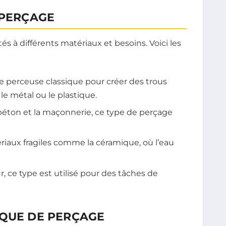
 PERÇAGE
és à différents matériaux et besoins. Voici les
e perceuse classique pour créer des trous
e métal ou le plastique.
béton et la maçonnerie, ce type de perçage
ériaux fragiles comme la céramique, où l’eau
, ce type est utilisé pour des tâches de
IQUE DE PERÇAGE