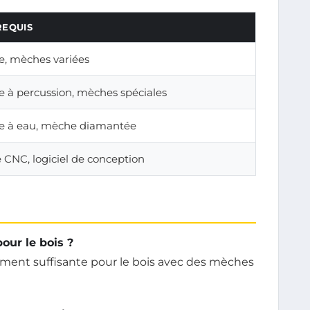
REQUIS
e, mèches variées
e à percussion, mèches spéciales
e à eau, mèche diamantée
CNC, logiciel de conception
our le bois ?
ement suffisante pour le bois avec des mèches