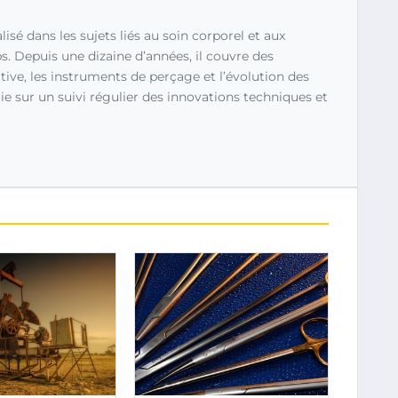
lisé dans les sujets liés au soin corporel et aux
. Depuis une dizaine d’années, il couvre des
ve, les instruments de perçage et l’évolution des
uie sur un suivi régulier des innovations techniques et