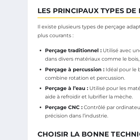
LES PRINCIPAUX TYPES DE
Il existe plusieurs types de perçage adapt
plus courants :
Perçage traditionnel :
Utilisé avec un
dans divers matériaux comme le bois, l
Perçage à percussion :
Idéal pour le 
combine rotation et percussion.
Perçage à l’eau :
Utilisé pour les mat
aide à refroidir et lubrifier la mèche.
Perçage CNC :
Contrôlé par ordinateur
précision dans l’industrie.
CHOISIR LA BONNE TECHN