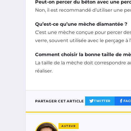
Peut-on percer du béton avec une perc
Non, il est recommandé d’utiliser une pe
Qu’est-ce qu’une mèche diamantée ?
C’est une mèche conçue pour percer de
verre, souvent utilisée avec le perçage à l
Comment choisir la bonne taille de mè
La taille de la mèche doit correspondre 
réaliser.
PARTAGER CET ARTICLE
TWITTER
FAC
AUTEUR