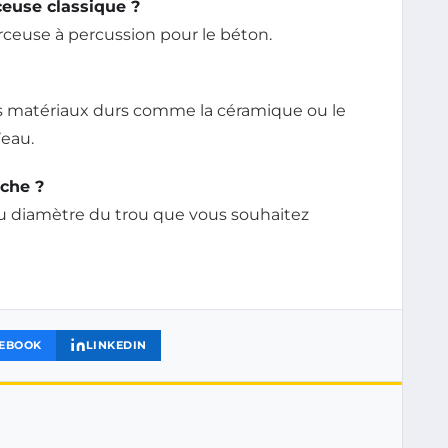
euse classique ?
rceuse à percussion pour le béton.
s matériaux durs comme la céramique ou le
’eau.
che ?
au diamètre du trou que vous souhaitez
EBOOK
LINKEDIN