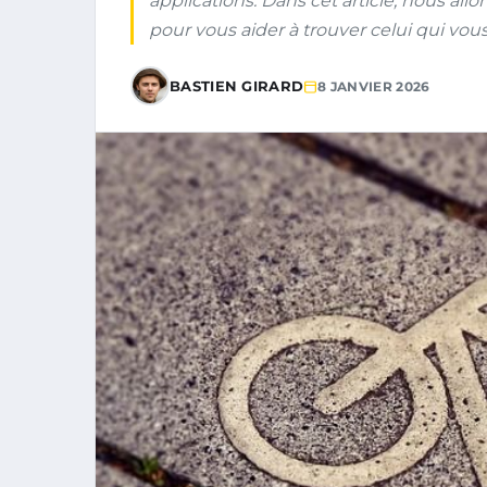
applications. Dans cet article, nous all
pour vous aider à trouver celui qui vou
BASTIEN GIRARD
8 JANVIER 2026