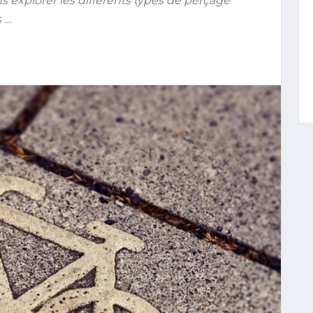
ons explorer les différents types de perçage
s …