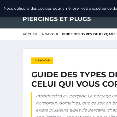
8 JANVIER 2026
Nous utilisons des cookies pour améliorer votre expérience de 
PIERCINGS ET PLUGS
ACCUEIL
A SAVOIR
GUIDE DES TYPES DE PERÇAGE 
A SAVOIR
GUIDE DES TYPES D
CELUI QUI VOUS CO
Introduction au perçage Le perçage es
nombreux domaines, que ce soit en bric
existe plusieurs types de perçage, chac