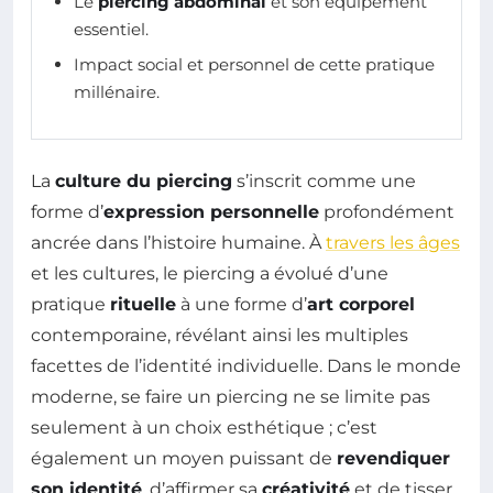
Le
piercing abdominal
et son équipement
essentiel.
Impact social et personnel de cette pratique
millénaire.
La
culture du piercing
s’inscrit comme une
forme d’
expression personnelle
profondément
ancrée dans l’histoire humaine. À
travers les âges
et les cultures, le piercing a évolué d’une
pratique
rituelle
à une forme d’
art corporel
contemporaine, révélant ainsi les multiples
facettes de l’identité individuelle. Dans le monde
moderne, se faire un piercing ne se limite pas
seulement à un choix esthétique ; c’est
également un moyen puissant de
revendiquer
son identité
, d’affirmer sa
créativité
et de tisser