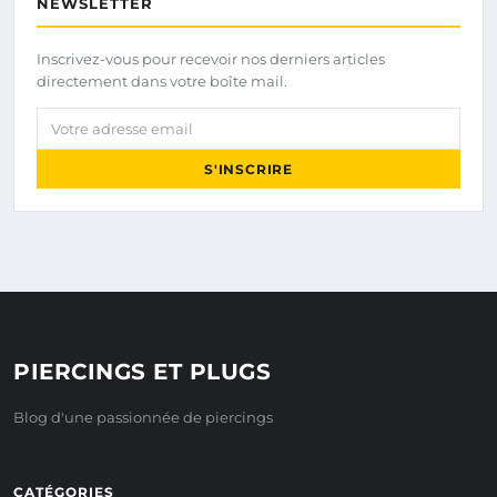
NEWSLETTER
Inscrivez-vous pour recevoir nos derniers articles
directement dans votre boîte mail.
Votre adresse email
S'INSCRIRE
PIERCINGS ET PLUGS
Blog d'une passionnée de piercings
CATÉGORIES