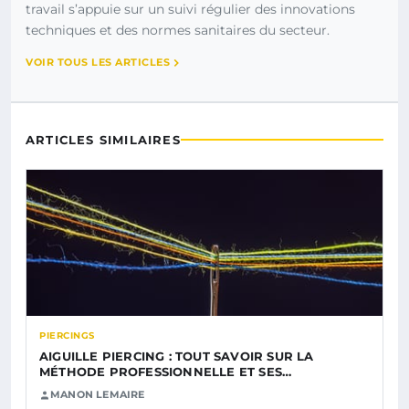
travail s’appuie sur un suivi régulier des innovations
techniques et des normes sanitaires du secteur.
VOIR TOUS LES ARTICLES
ARTICLES SIMILAIRES
PIERCINGS
AIGUILLE PIERCING : TOUT SAVOIR SUR LA
MÉTHODE PROFESSIONNELLE ET SES…
MANON LEMAIRE