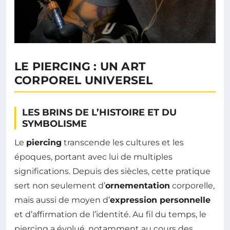
LE PIERCING : UN ART
CORPOREL UNIVERSEL
LES BRINS DE L’HISTOIRE ET DU
SYMBOLISME
Le
piercing
transcende les cultures et les
époques, portant avec lui de multiples
significations. Depuis des siècles, cette pratique
sert non seulement d’
ornementation
corporelle,
mais aussi de moyen d’
expression personnelle
et d’affirmation de l’identité. Au fil du temps, le
piercing a évolué, notamment au cours des