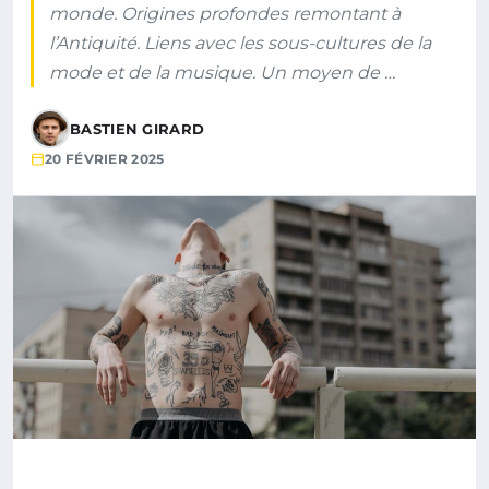
monde. Origines profondes remontant à
l’Antiquité. Liens avec les sous-cultures de la
mode et de la musique. Un moyen de …
BASTIEN GIRARD
20 FÉVRIER 2025