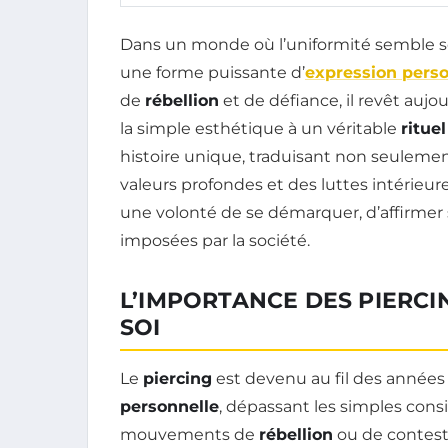
Dans un monde où l’uniformité semble s
une forme puissante d’
expression perso
de
rébellion
et de défiance, il revêt aujo
la simple esthétique à un véritable
rituel
histoire unique, traduisant non seuleme
valeurs profondes et des luttes intérieure
une volonté de se démarquer, d’affirmer s
imposées par la société.
L’IMPORTANCE DES PIERCI
SOI
Le
piercing
est devenu au fil des années
personnelle
, dépassant les simples cons
mouvements de
rébellion
ou de contesta