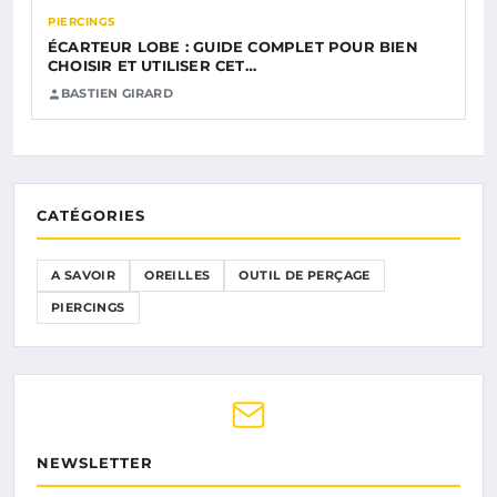
PIERCINGS
ÉCARTEUR LOBE : GUIDE COMPLET POUR BIEN
CHOISIR ET UTILISER CET…
BASTIEN GIRARD
CATÉGORIES
A SAVOIR
OREILLES
OUTIL DE PERÇAGE
PIERCINGS
NEWSLETTER