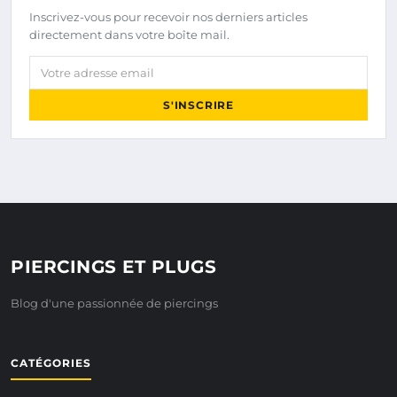
Inscrivez-vous pour recevoir nos derniers articles
directement dans votre boîte mail.
Votre adresse email
S'INSCRIRE
PIERCINGS ET PLUGS
Blog d'une passionnée de piercings
CATÉGORIES