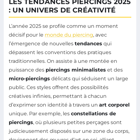
LES TENDANCES PIERCINGS 2025
: UN UNIVERS DE CRÉATIVITÉ
L’année 2025 se profile comme un moment
décisif pour le
monde du piercing
, avec
l’émergence de nouvelles
tendances
qui
dépassent les conventions des pratiques
traditionnelles. On assiste à une montée en
puissance des
piercings minimalistes
et des
micro-piercings
délicats qui séduisent un large
public. Ces styles offrent des possibilités
créatives infinies, permettant à chacun
d’exprimer son identité à travers un
art corporel
unique. Par exemple, les
constellations de
piercings
, où plusieurs petites perçages sont
judicieusement disposés sur une zone du corps,
deviennent des œuvres d’art en soi, alliant