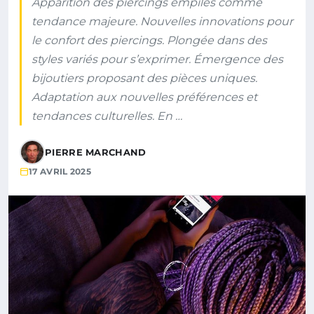
Apparition des piercings empilés comme
tendance majeure. Nouvelles innovations pour
le confort des piercings. Plongée dans des
styles variés pour s’exprimer. Émergence des
bijoutiers proposant des pièces uniques.
Adaptation aux nouvelles préférences et
tendances culturelles. En …
PIERRE MARCHAND
17 AVRIL 2025