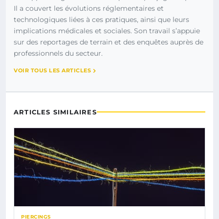
Il a couvert les évolutions réglementaires et
technologiques liées à ces pratiques, ainsi que leurs
implications médicales et sociales. Son travail s’appuie
sur des reportages de terrain et des enquêtes auprès de
professionnels du secteur.
VOIR TOUS LES ARTICLES
ARTICLES SIMILAIRES
PIERCINGS