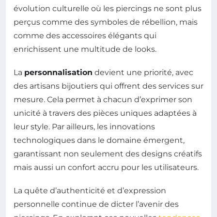
évolution culturelle où les piercings ne sont plus
perçus comme des symboles de rébellion, mais
comme des accessoires élégants qui
enrichissent une multitude de looks.
La
personnalisation
devient une priorité, avec
des artisans bijoutiers qui offrent des services sur
mesure. Cela permet à chacun d’exprimer son
unicité à travers des pièces uniques adaptées à
leur style. Par ailleurs, les innovations
technologiques dans le domaine émergent,
garantissant non seulement des designs créatifs
mais aussi un confort accru pour les utilisateurs.
La quête d’authenticité et d’expression
personnelle continue de dicter l’avenir des