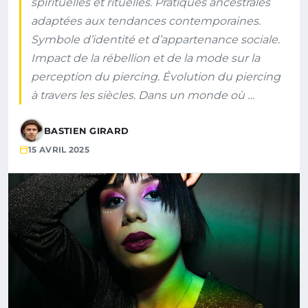
spirituelles et rituelles. Pratiques ancestrales
adaptées aux tendances contemporaines.
Symbole d’identité et d’appartenance sociale.
Impact de la rébellion et de la mode sur la
perception du piercing. Évolution du piercing
à travers les siècles. Dans un monde où …
BASTIEN GIRARD
15 AVRIL 2025