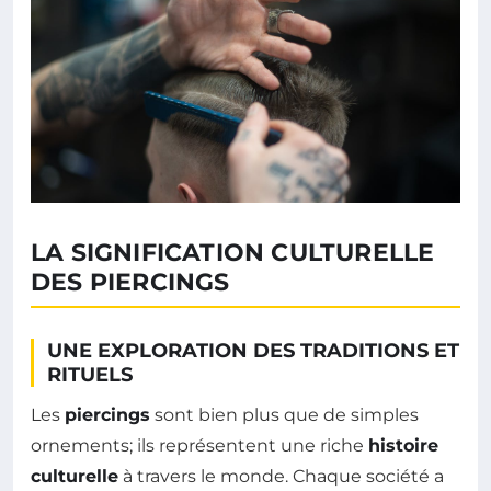
LA SIGNIFICATION CULTURELLE
DES PIERCINGS
UNE EXPLORATION DES TRADITIONS ET
RITUELS
Les
piercings
sont bien plus que de simples
ornements; ils représentent une riche
histoire
culturelle
à travers le monde. Chaque société a