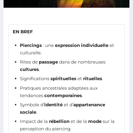
EN BREF
Piercings
: une
expression individuelle
et
culturelle.
Rites de
passage
dans de nombreuses
cultures
.
Significations
spirituelles
et
rituelles
.
Pratiques ancestrales adaptées aux
tendances
contemporaines
.
Symbole d’
identité
et d’
appartenance
sociale
.
Impact de la
rébellion
et de la
mode
sur la
perception du piercing.