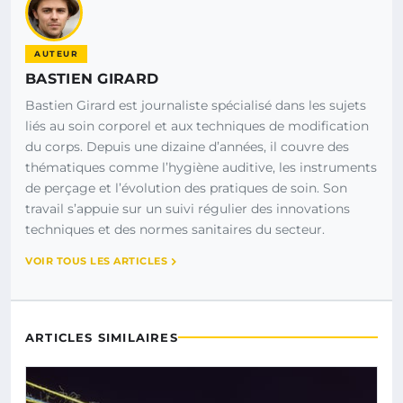
AUTEUR
BASTIEN GIRARD
Bastien Girard est journaliste spécialisé dans les sujets
liés au soin corporel et aux techniques de modification
du corps. Depuis une dizaine d’années, il couvre des
thématiques comme l’hygiène auditive, les instruments
de perçage et l’évolution des pratiques de soin. Son
travail s’appuie sur un suivi régulier des innovations
techniques et des normes sanitaires du secteur.
VOIR TOUS LES ARTICLES
ARTICLES SIMILAIRES