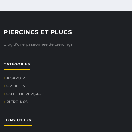
PIERCINGS ET PLUGS
Blog d'une passionnée de piercings
CATÉGORIES
A SAVOIR
OREILLES
OUTIL DE PERÇAGE
PIERCINGS
LIENS UTILES