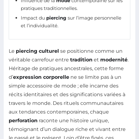
Influence de la
mode
contemporaine sur les
pratiques traditionnelles.
Impact du
piercing
sur l’image personnelle
et l’individualité.
Le
piercing culturel
se positionne comme un
véritable carrefour entre
tradition
et
modernité
.
Héritage de pratiques ancestrales, cette forme
d’
expression corporelle
ne se limite pas à un
simple accessoire de mode ; elle incarne des
récits identitaires et des significations variées à
travers le monde. Des rituels communautaires
aux tendances contemporaines, chaque
perforation
raconte une histoire unique,
témoignant d’un dialogue riche et vivant entre
le passé et le présent. Loin d’être figés, ces