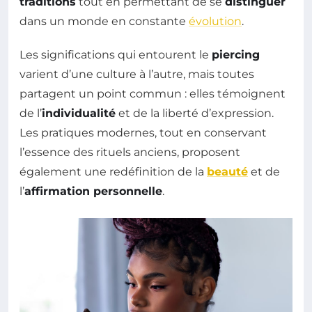
traditions
tout en permettant de se
distinguer
dans un monde en constante
évolution
.
Les significations qui entourent le
piercing
varient d’une culture à l’autre, mais toutes
partagent un point commun : elles témoignent
de l’
individualité
et de la liberté d’expression.
Les pratiques modernes, tout en conservant
l’essence des rituels anciens, proposent
également une redéfinition de la
beauté
et de
l’
affirmation personnelle
.