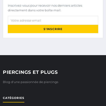
Inscrivez-vous pour recevoir nos derniers articles
directement dans votre boîte mail.
Votre adresse email
S'INSCRIRE
PIERCINGS ET PLUGS
Blog d'une passionnée de piercings
CATÉGORIES