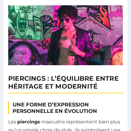
PIERCINGS : L’ÉQUILIBRE ENTRE
HÉRITAGE ET MODERNITÉ
UNE FORME D’EXPRESSION
PERSONNELLE EN ÉVOLUTION
Les
piercings
masculins représentent bien plus
qu’un simple choix de style ; ils symbolisent une