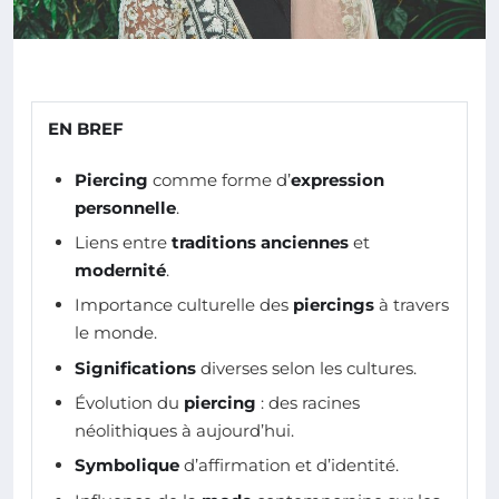
EN BREF
Piercing
comme forme d’
expression
personnelle
.
Liens entre
traditions anciennes
et
modernité
.
Importance culturelle des
piercings
à travers
le monde.
Significations
diverses selon les cultures.
Évolution du
piercing
: des racines
néolithiques à aujourd’hui.
Symbolique
d’affirmation et d’identité.