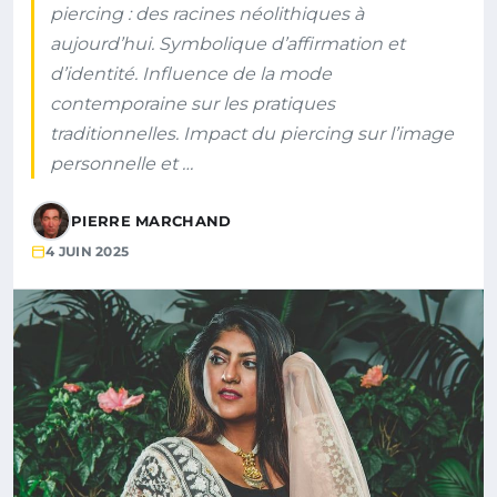
piercing : des racines néolithiques à
aujourd’hui. Symbolique d’affirmation et
d’identité. Influence de la mode
contemporaine sur les pratiques
traditionnelles. Impact du piercing sur l’image
personnelle et …
PIERRE MARCHAND
4 JUIN 2025