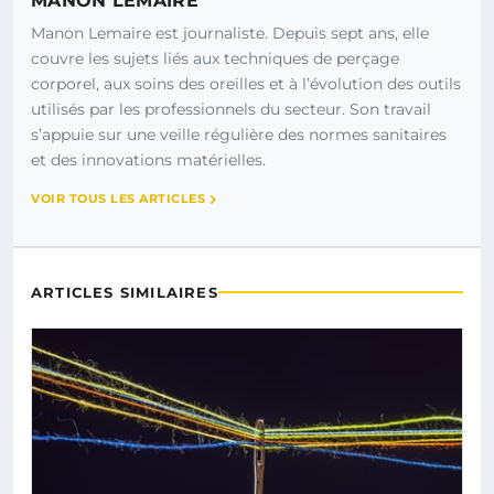
MANON LEMAIRE
Manon Lemaire est journaliste. Depuis sept ans, elle
couvre les sujets liés aux techniques de perçage
corporel, aux soins des oreilles et à l’évolution des outils
utilisés par les professionnels du secteur. Son travail
s’appuie sur une veille régulière des normes sanitaires
et des innovations matérielles.
VOIR TOUS LES ARTICLES
ARTICLES SIMILAIRES