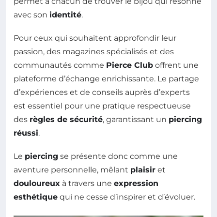
permet à chacun de trouver le bijou qui résonne
avec son
identité
.
Pour ceux qui souhaitent approfondir leur
passion, des magazines spécialisés et des
communautés comme
Pierce Club
offrent une
plateforme d’échange enrichissante. Le partage
d’expériences et de conseils auprès d’experts
est essentiel pour une pratique respectueuse
des
règles de sécurité
, garantissant un
piercing
réussi
.
Le
piercing
se présente donc comme une
aventure personnelle, mêlant
plaisir
et
douloureux
à travers une
expression
esthétique
qui ne cesse d’inspirer et d’évoluer.