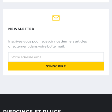
NEWSLETTER
Inscrivez-vous pour recevoir nos derniers articles
directement dans votre boîte mail.
Votre adresse email
S'INSCRIRE
PIERCINGS ET PLUGS