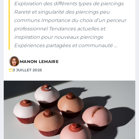
Exploration des différents types de piercings
Rareté et singularité des piercings peu
communs Importance du choix d’un perceur
professionnel Tendances actuelles et
inspiration pour nouveaux piercings
Expériences partagées et communauté …
MANON LEMAIRE
3 JUILLET 2025