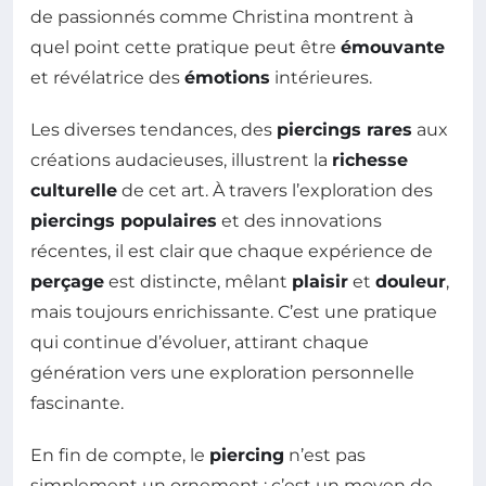
de passionnés comme Christina montrent à
quel point cette pratique peut être
émouvante
et révélatrice des
émotions
intérieures.
Les diverses tendances, des
piercings rares
aux
créations audacieuses, illustrent la
richesse
culturelle
de cet art. À travers l’exploration des
piercings populaires
et des innovations
récentes, il est clair que chaque expérience de
perçage
est distincte, mêlant
plaisir
et
douleur
,
mais toujours enrichissante. C’est une pratique
qui continue d’évoluer, attirant chaque
génération vers une exploration personnelle
fascinante.
En fin de compte, le
piercing
n’est pas
simplement un ornement ; c’est un moyen de