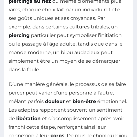
piercings au nez
ou même d’ornements plus
rares, chaque choix fait par un individu reflète
ses goûts uniques et ses croyances. Par
exemple, dans certaines cultures tribales, un
piercing
particulier peut symboliser l’initiation
ou le passage à l’âge adulte, tandis que dans le
monde moderne, un bijou audacieux peut
simplement être un moyen de se démarquer
dans la foule.
D’une manière générale, le processus de se faire
percer peut varier d’une personne à l’autre,
mêlant parfois
douleur
et
bien-être
émotionnel.
Les adeptes rapportent souvent un sentiment
de
libération
et d’accomplissement après avoir
franchi cette étape, renforçant ainsi leur
connexion à leur
corps
. De plus, le choix du bijou,