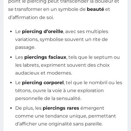
point le piercing peut transcender la douleur et
se transformer en un symbole de
beauté
et
d’affirmation de soi.
Le
piercing d’oreille
, avec ses multiples
variations, symbolise souvent un rite de
passage.
Les
piercings faciaux
, tels que le septum ou
les labrets, expriment souvent des choix
audacieux et modernes.
Le
piercing corporel
, tel que le nombril ou les
tétons, ouvre la voie à une exploration
personnelle de la sensualité.
De plus, les
piercings rares
émergent
comme une tendance unique, permettant
d’afficher une originalité sans pareille.