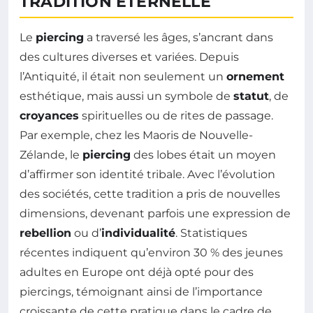
TRADITION ÉTERNELLE
Le
piercing
a traversé les âges, s’ancrant dans
des cultures diverses et variées. Depuis
l’Antiquité, il était non seulement un
ornement
esthétique, mais aussi un symbole de
statut
, de
croyances
spirituelles ou de rites de passage.
Par exemple, chez les Maoris de Nouvelle-
Zélande, le
piercing
des lobes était un moyen
d’affirmer son identité tribale. Avec l’évolution
des sociétés, cette tradition a pris de nouvelles
dimensions, devenant parfois une expression de
rebellion
ou d’
individualité
. Statistiques
récentes indiquent qu’environ 30 % des jeunes
adultes en Europe ont déjà opté pour des
piercings, témoignant ainsi de l’importance
croissante de cette pratique dans le cadre de