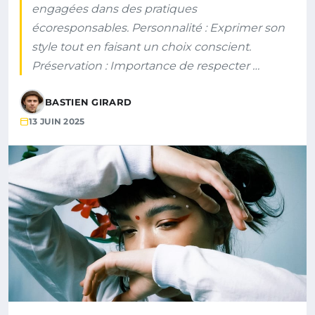
engagées dans des pratiques
écoresponsables. Personnalité : Exprimer son
style tout en faisant un choix conscient.
Préservation : Importance de respecter …
BASTIEN GIRARD
13 JUIN 2025