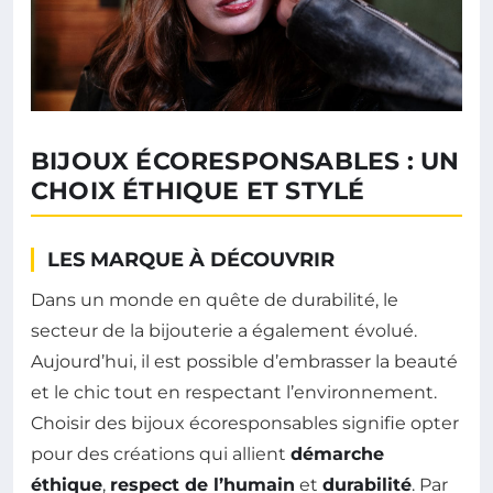
BIJOUX ÉCORESPONSABLES : UN
CHOIX ÉTHIQUE ET STYLÉ
LES MARQUE À DÉCOUVRIR
Dans un monde en quête de durabilité, le
secteur de la bijouterie a également évolué.
Aujourd’hui, il est possible d’embrasser la beauté
et le chic tout en respectant l’environnement.
Choisir des bijoux écoresponsables signifie opter
pour des créations qui allient
démarche
éthique
,
respect de l’humain
et
durabilité
. Par