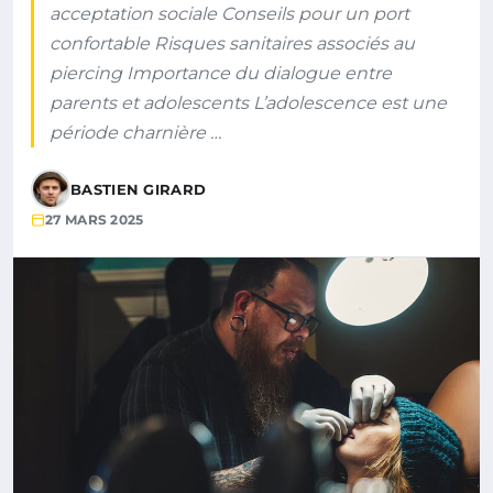
acceptation sociale Conseils pour un port
confortable Risques sanitaires associés au
piercing Importance du dialogue entre
parents et adolescents L’adolescence est une
période charnière …
BASTIEN GIRARD
27 MARS 2025