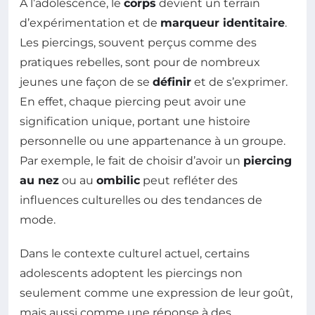
À l’adolescence, le
corps
devient un terrain
d’expérimentation et de
marqueur identitaire
.
Les piercings, souvent perçus comme des
pratiques rebelles, sont pour de nombreux
jeunes une façon de se
définir
et de s’exprimer.
En effet, chaque piercing peut avoir une
signification unique, portant une histoire
personnelle ou une appartenance à un groupe.
Par exemple, le fait de choisir d’avoir un
piercing
au nez
ou au
ombilic
peut refléter des
influences culturelles ou des tendances de
mode.
Dans le contexte culturel actuel, certains
adolescents adoptent les piercings non
seulement comme une expression de leur goût,
mais aussi comme une réponse à des