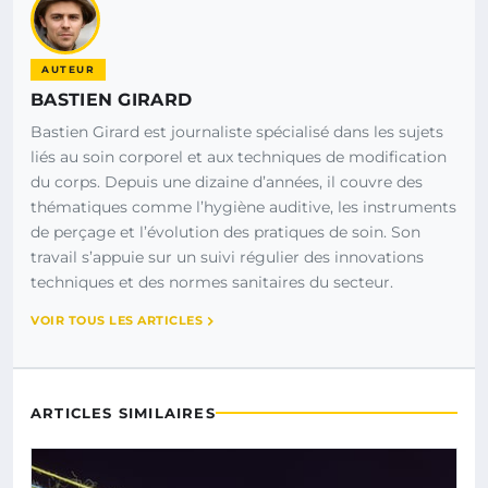
AUTEUR
BASTIEN GIRARD
Bastien Girard est journaliste spécialisé dans les sujets
liés au soin corporel et aux techniques de modification
du corps. Depuis une dizaine d’années, il couvre des
thématiques comme l’hygiène auditive, les instruments
de perçage et l’évolution des pratiques de soin. Son
travail s’appuie sur un suivi régulier des innovations
techniques et des normes sanitaires du secteur.
VOIR TOUS LES ARTICLES
ARTICLES SIMILAIRES