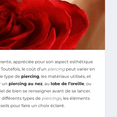
rante, appréciée pour son aspect esthétique
 Toutefois, le coût d’un
piercing
peut varier en
le type de
piercing
, les matériaux utilisés, et
ur un
piercing au nez
, au
lobe de l’oreille
, ou
ntiel de bien se renseigner avant de se lancer.
r différents types de
piercings
, les éléments
seils pour faire un choix éclairé.