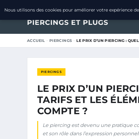
23 NOVEMBRE 2024
Nous utilisons des cookies pour améliorer votre expérience de 
PIERCINGS ET PLUGS
ACCUEIL
PIERCINGS
LE PRIX D’UN PIERCING : QUE
PIERCINGS
LE PRIX D’UN PIERC
TARIFS ET LES ÉLÉ
COMPTE ?
Le piercing est devenu une pratique c
et son rôle dans l’expression personnell