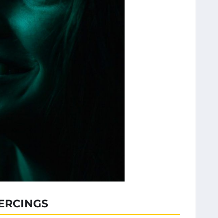
IERCINGS