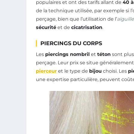
populaires et ont des tarifs allant de
40 à
de la technique utilisée, par exemple si l
perçage, bien que l’utilisation de l’
aiguille
sécurité
et de
cicatrisation
.
PIERCINGS DU CORPS
Les
piercings nombril
et
téton
sont plus
perçage. Leur prix se situe généralemen
pierceur
et le type de
bijou
choisi. Les
pi
une expertise particulière, peuvent coût