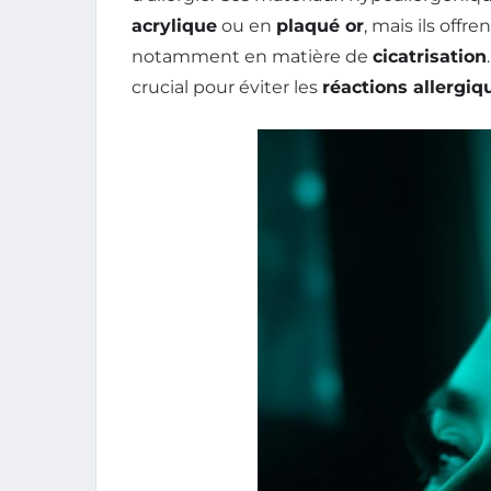
acrylique
ou en
plaqué or
, mais ils offr
notamment en matière de
cicatrisation
crucial pour éviter les
réactions allergiq