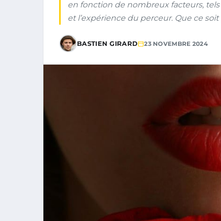
en fonction de nombreux facteurs, tels q
et l’expérience du perceur. Que ce soit 
BASTIEN GIRARD
23 NOVEMBRE 2024