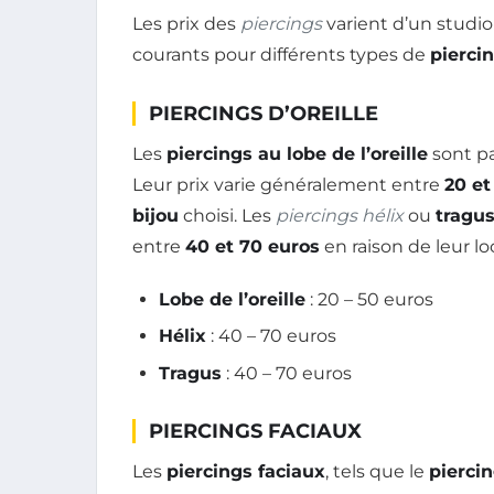
Les prix des
piercings
varient d’un studio 
courants pour différents types de
pierci
PIERCINGS D’OREILLE
Les
piercings au lobe de l’oreille
sont pa
Leur prix varie généralement entre
20 et
bijou
choisi. Les
piercings hélix
ou
tragu
entre
40 et 70 euros
en raison de leur lo
Lobe de l’oreille
: 20 – 50 euros
Hélix
: 40 – 70 euros
Tragus
: 40 – 70 euros
PIERCINGS FACIAUX
Les
piercings faciaux
, tels que le
pierci