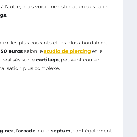
à l’autre, mais voici une estimation des tarifs
ngs
.
rmi les plus courants et les plus abordables.
 50 euros
selon le
studio de piercing
et le
s
, réalisés sur le
cartilage
, peuvent coûter
calisation plus complexe.
ng nez
, l’
arcade
, ou le
septum
, sont également