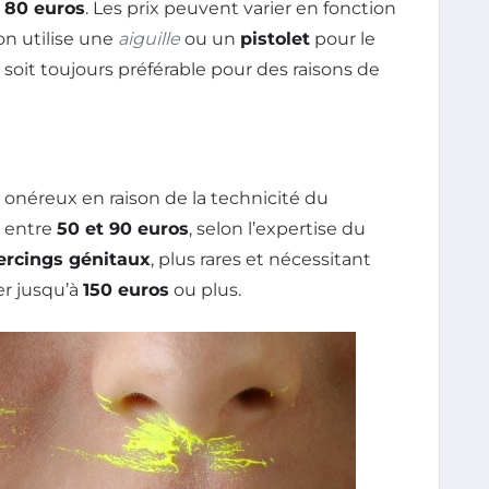
 80 euros
. Les prix peuvent varier en fonction
’on utilise une
aiguille
ou un
pistolet
pour le
soit toujours préférable pour des raisons de
 onéreux en raison de la technicité du
t entre
50 et 90 euros
, selon l’expertise du
ercings génitaux
, plus rares et nécessitant
er jusqu’à
150 euros
ou plus.