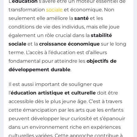
L’
éducation
s’avère être un moteur essentiel de
transformation
sociale
et économique. Non
seulement elle améliore la
santé
et les
conditions de vie des individus, mais elle joue
également un rôle crucial dans la
stabilité
sociale
et la
croissance économique
sur le long
terme. L’accès à l’éducation est d’ailleurs
fondamental pour atteindre les
objectifs de
développement durable
.
Il est aussi important de souligner que
l’
éducation artistique et culturelle
doit être
accessible dès le plus jeune âge. C’est à travers
cette émancipation par les arts que les enfants
peuvent développer leur curiosité et s’épanouir
dans un environnement riche en expériences
culturelles variées. Cette approche contribue à