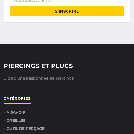
S'INSCRIRE
PIERCINGS ET PLUGS
Blog d'une passionnée de piercings
CATÉGORIES
A SAVOIR
OREILLES
OUTIL DE PERÇAGE