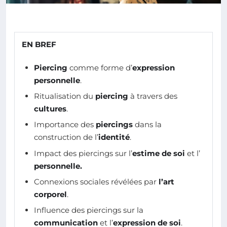
EN BREF
Piercing
comme forme d’
expression
personnelle
.
Ritualisation du
piercing
à travers des
cultures
.
Importance des
piercings
dans la
construction de l’
identité
.
Impact des piercings sur l’
estime de soi
et l’
personnelle.
Connexions sociales révélées par
l’art
corporel
.
Influence des piercings sur la
communication
et l’
expression de soi
.