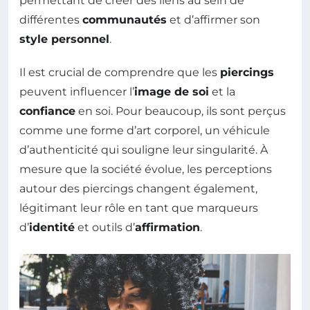
permettant de créer des liens au sein de
différentes
communautés
et d’affirmer son
style personnel
.
Il est crucial de comprendre que les
piercings
peuvent influencer l’
image de soi
et la
confiance
en soi. Pour beaucoup, ils sont perçus
comme une forme d’art corporel, un véhicule
d’authenticité qui souligne leur singularité. À
mesure que la société évolue, les perceptions
autour des piercings changent également,
légitimant leur rôle en tant que marqueurs
d’
identité
et outils d’
affirmation
.