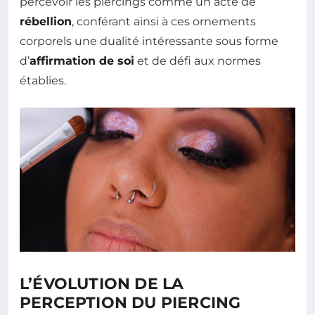
percevoir les piercings comme un acte de
rébellion
, conférant ainsi à ces ornements
corporels une dualité intéressante sous forme
d’
affirmation de soi
et de défi aux normes
établies.
L’ÉVOLUTION DE LA
PERCEPTION DU PIERCING