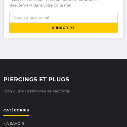
directement dans votre boîte mail.
Votre adresse email
S'INSCRIRE
PIERCINGS ET PLUGS
Blog d'une passionnée de piercings
CATÉGORIES
A SAVOIR