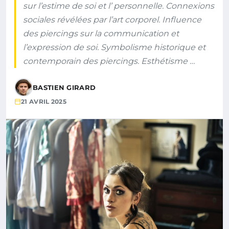
sur l’estime de soi et l’ personnelle. Connexions
sociales révélées par l’art corporel. Influence
des piercings sur la communication et
l’expression de soi. Symbolisme historique et
contemporain des piercings. Esthétisme …
BASTIEN GIRARD
21 AVRIL 2025