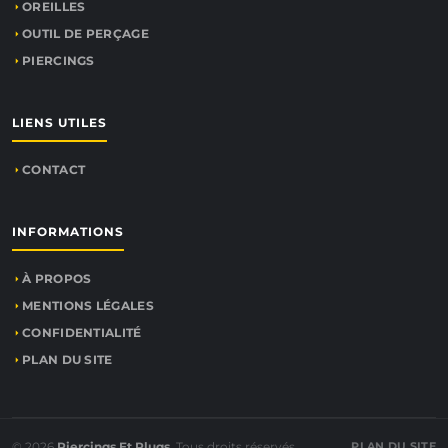
OREILLES
OUTIL DE PERÇAGE
PIERCINGS
LIENS UTILES
CONTACT
INFORMATIONS
À PROPOS
MENTIONS LÉGALES
CONFIDENTIALITÉ
PLAN DU SITE
© 2026
Piercings Et Plugs
. Tous droits réservés.
PLAN DU SITE