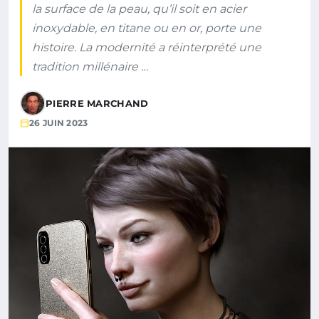
la surface de la peau, qu’il soit en acier
inoxydable, en titane ou en or, porte une
histoire. La modernité a réinterprété une
tradition millénaire …
PIERRE MARCHAND
26 JUIN 2023