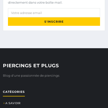
directement dans votre boîte mail.
Votre adresse email
S'INSCRIRE
PIERCINGS ET PLUGS
Blog d'une passionnée de piercings
CATÉGORIES
A SAVOIR