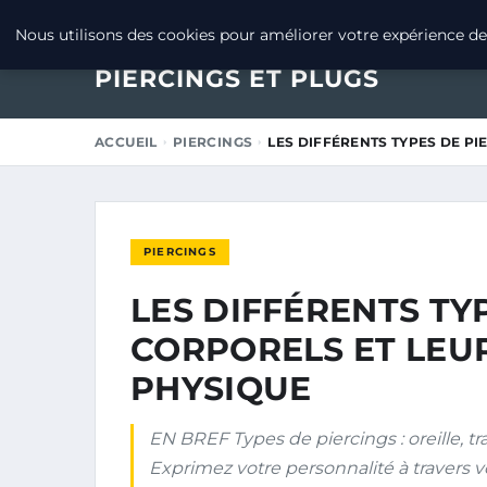
18 AVRIL 2025
Nous utilisons des cookies pour améliorer votre expérience de 
PIERCINGS ET PLUGS
ACCUEIL
PIERCINGS
LES DIFFÉRENTS TYPES DE P
PIERCINGS
LES DIFFÉRENTS TY
CORPORELS ET LEUR
PHYSIQUE
EN BREF Types de piercings : oreille, tr
Exprimez votre personnalité à travers 