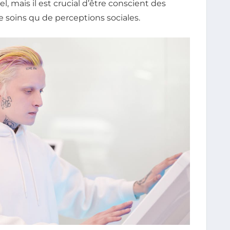
, mais il est crucial d’être conscient des
e soins qu de perceptions sociales.