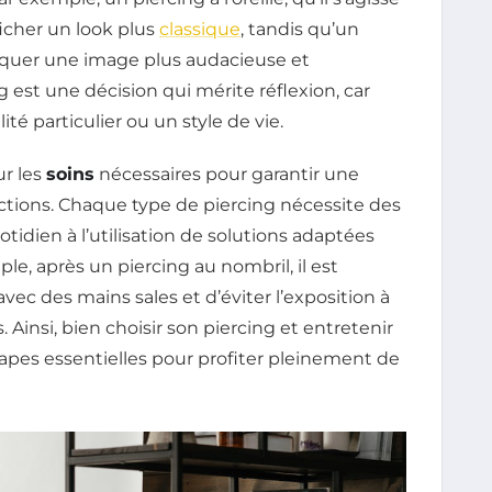
ficher un look plus
classique
, tandis qu’un
quer une image plus audacieuse et
ng est une décision qui mérite réflexion, car
ité particulier ou un style de vie.
ur les
soins
nécessaires pour garantir une
fections. Chaque type de piercing nécessite des
tidien à l’utilisation de solutions adaptées
le, après un piercing au nombril, il est
c des mains sales et d’éviter l’exposition à
Ainsi, bien choisir son piercing et entretenir
apes essentielles pour profiter pleinement de