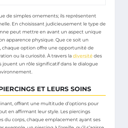
ue de simples ornements; ils représentent
elle. En choisissant judicieusement le type de
onne peut mettre en avant un aspect unique
on apparence physique. Que ce soit un
, chaque option offre une opportunité de
tion ou la curiosité. À travers la
diversité
des
 jouent un rôle significatif dans le dialogue
environnement.
PIERCINGS ET LEURS SOINS
cinant, offrant une multitude d’options pour
ut en affirmant leur style. Les piercings
ones du corps, chaque emplacement ayant ses
r exemple, un piercing à l’oreille, qu’il s’agisse