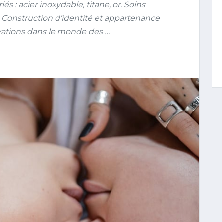
s : acier inoxydable, titane, or. Soins
 Construction d’identité et appartenance
ovations dans le monde des …