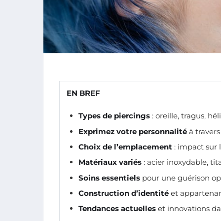
EN BREF
Types de piercings
: oreille, tragus, hé
Exprimez votre personnalité
à travers
Choix de l’emplacement
: impact sur 
Matériaux variés
: acier inoxydable, tit
Soins essentiels
pour une guérison op
Construction d’identité
et appartenan
Tendances actuelles
et innovations da