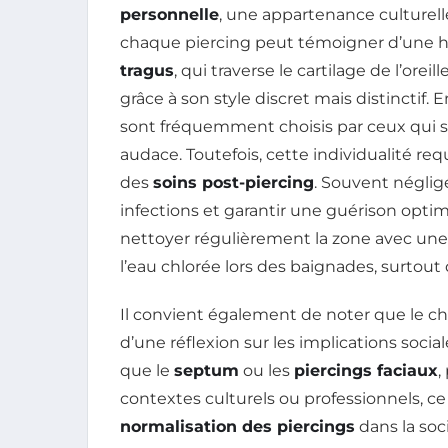
personnelle
, une appartenance culturell
chaque piercing peut témoigner d’une h
tragus
, qui traverse le cartilage de l’ore
grâce à son style discret mais distinctif. 
sont fréquemment choisis par ceux qui s
audace. Toutefois, cette individualité requ
des
soins post-piercing
. Souvent négligé
infections et garantir une guérison opti
nettoyer régulièrement la zone avec une s
l’eau chlorée lors des baignades, surtout
Il convient également de noter que le 
d’une réflexion sur les implications social
que le
septum
ou les
piercings faciaux
,
contextes culturels ou professionnels, ce
normalisation des piercings
dans la soc