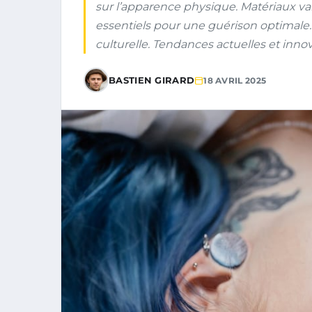
sur l’apparence physique. Matériaux varié
essentiels pour une guérison optimale.
culturelle. Tendances actuelles et inn
BASTIEN GIRARD
18 AVRIL 2025