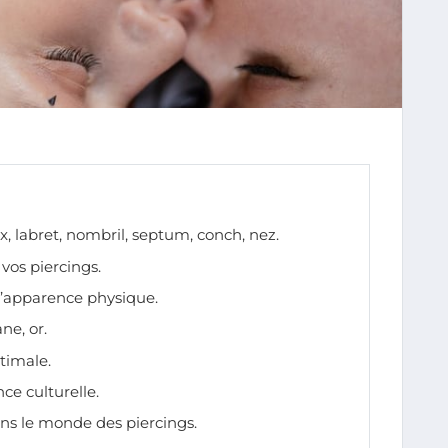
lix, labret, nombril, septum, conch, nez.
 vos piercings.
l’apparence physique.
ane, or.
timale.
ce culturelle.
ns le monde des piercings.