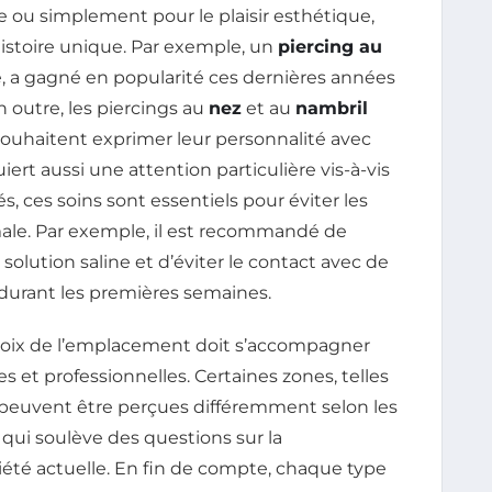
e ou simplement pour le plaisir esthétique,
istoire unique. Par exemple, un
piercing au
ille, a gagné en popularité ces dernières années
En outre, les piercings au
nez
et au
nambril
ouhaitent exprimer leur personnalité avec
iert aussi une attention particulière vis-à-vis
s, ces soins sont essentiels pour éviter les
male. Par exemple, il est recommandé de
olution saline et d’éviter le contact avec de
 durant les premières semaines.
choix de l’emplacement doit s’accompagner
es et professionnelles. Certaines zones, telles
 peuvent être perçues différemment selon les
 qui soulève des questions sur la
iété actuelle. En fin de compte, chaque type