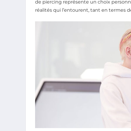
de piercing représente un choix personnel
réalités qui l’entourent, tant en termes d