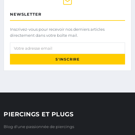
NEWSLETTER
Inscrivez-vous pour recevoir nos derniers articles
directement dans votre boîte mail.
Votre adresse email
S'INSCRIRE
PIERCINGS ET PLUGS
Blog d'une passionnée de piercings