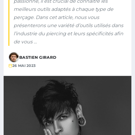
passionné, il est crucial de connaître les
meilleurs outils adaptés à chaque type de
perçage. Dans cet article, nous vous
présenterons une variété d’outils utilisés dans
l’industrie du piercing et leurs spécificités afin
de vous …
BASTIEN GIRARD
26 MAI 2023