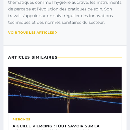
thématiques comme l’hygiène auditive, les instruments
de perçage et l’évolution des pratiques de soin. Son
travail s’appuie sur un suivi régulier des innovations
techniques et des normes sanitaires du secteur.
VOIR TOUS LES ARTICLES
ARTICLES SIMILAIRES
PIERCINGS
AIGUILLE PIERCING : TOUT SAVOIR SUR LA