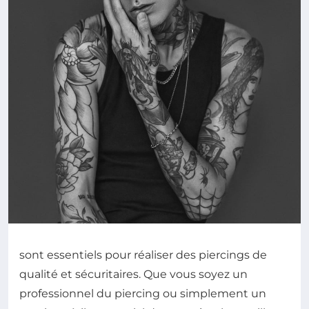
sont essentiels pour réaliser des piercings de
qualité et sécuritaires. Que vous soyez un
professionnel du piercing ou simplement un