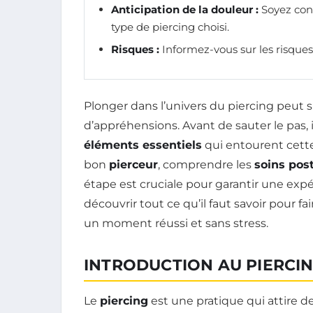
Anticipation de la douleur :
Soyez cons
type de piercing choisi.
Risques :
Informez-vous sur les risques 
Plonger dans l’univers du piercing peut 
d’appréhensions. Avant de sauter le pas, i
éléments essentiels
qui entourent cette 
bon
pierceur
, comprendre les
soins pos
étape est cruciale pour garantir une exp
découvrir tout ce qu’il faut savoir pour f
un moment réussi et sans stress.
INTRODUCTION AU PIERCI
Le
piercing
est une pratique qui attire d