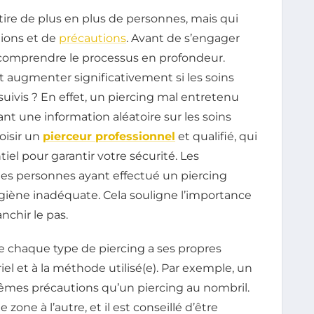
tire de plus en plus de personnes, mais qui
ions et de
précautions
. Avant de s’engager
e comprendre le processus en profondeur.
t augmenter significativement si les soins
ivis ? En effet, un piercing mal entretenu
t une information aléatoire sur les soins
oisir un
pierceur professionnel
et qualifié, qui
iel pour garantir votre sécurité. Les
es personnes ayant effectué un piercing
giène inadéquate. Cela souligne l’importance
nchir le pas.
e chaque type de piercing a ses propres
iel et à la méthode utilisé(e). Par exemple, un
êmes précautions qu’un piercing au nombril.
 zone à l’autre, et il est conseillé d’être