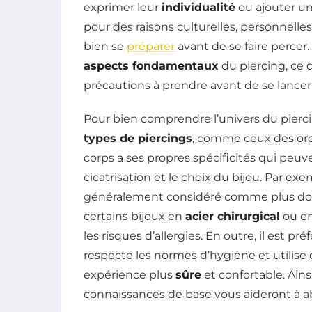
exprimer leur
individualité
ou ajouter un
pour des raisons culturelles, personnelle
bien se
préparer
avant de se faire percer.
aspects fondamentaux
du piercing, ce q
précautions à prendre avant de se lancer
Pour bien comprendre l’univers du piercing
types de piercings
, comme ceux des ore
corps a ses propres spécificités qui peuv
cicatrisation et le choix du bijou. Par exem
généralement considéré comme plus doul
certains bijoux en
acier chirurgical
ou en
les risques d’allergies. En outre, il est pr
respecte les normes d’hygiène et utilise d
expérience plus
sûre
et confortable. Ain
connaissances de base vous aideront à a