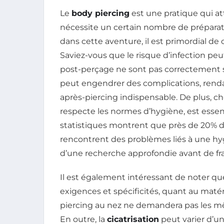
Le
body piercing
est une pratique qui at
nécessite un certain nombre de préparat
dans cette aventure, il est primordial d
Saviez-vous que le risque d’infection peu
post-perçage ne sont pas correctement su
peut engendrer des complications, rendan
après-piercing indispensable. De plus, ch
respecte les normes d’hygiène, est essent
statistiques montrent que près de 20% d
rencontrent des problèmes liés à une hy
d’une recherche approfondie avant de fra
Il est également intéressant de noter qu
exigences et spécificités, quant au matér
piercing au nez ne demandera pas les m
En outre, la
cicatrisation
peut varier d’une