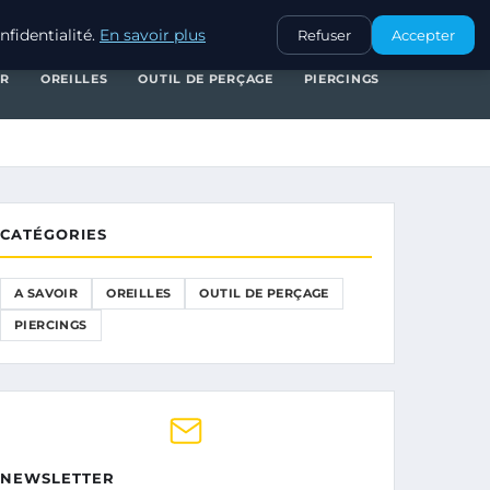
A SAVOIR
OREILLES
OUTIL DE PERÇAGE
PIERCINGS
fidentialité.
En savoir plus
Refuser
Accepter
IR
OREILLES
OUTIL DE PERÇAGE
PIERCINGS
CATÉGORIES
A SAVOIR
OREILLES
OUTIL DE PERÇAGE
PIERCINGS
NEWSLETTER