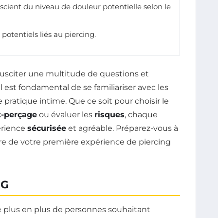
cient du niveau de douleur potentielle selon le
potentiels liés au piercing.
susciter une multitude de questions et
l est fondamental de se familiariser avec les
pratique intime. Que ce soit pour choisir le
t-perçage
ou évaluer les
risques
, chaque
érience
sécurisée
et agréable. Préparez-vous à
aire de votre première expérience de piercing
NG
e plus en plus de personnes souhaitant