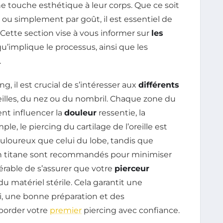
e touche esthétique à leur corps. Que ce soit
s ou simplement par goût, il est essentiel de
 Cette section vise à vous informer sur
les
u’implique le processus, ainsi que les
.
, il est crucial de s’intéresser aux
différents
illes, du nez ou du nombril. Chaque zone du
ent influencer la
douleur
ressentie, la
ple, le piercing du cartilage de l’oreille est
oureux que celui du lobe, tandis que
 titane sont recommandés pour minimiser
éférable de s’assurer que votre
pierceur
u matériel stérile. Cela garantit une
si, une bonne préparation et des
border votre
premier
piercing avec confiance.