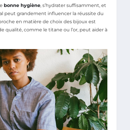
ne
bonne hygiène
, s’hydrater suffisamment, et
al peut grandement influencer la réussite du
pproche en matière de choix des bijoux est
e qualité, comme le titane ou l’or, peut aider à