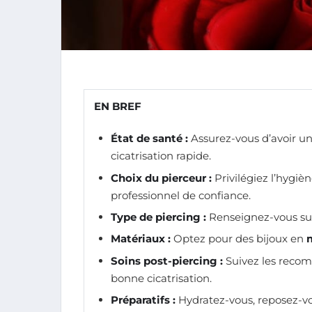
EN BREF
État de santé :
Assurez-vous d’avoir un
cicatrisation rapide.
Choix du pierceur :
Privilégiez l’hygi
professionnel de confiance.
Type de piercing :
Renseignez-vous sur l
Matériaux :
Optez pour des bijoux en
Soins post-piercing :
Suivez les recom
bonne cicatrisation.
Préparatifs :
Hydratez-vous, reposez-vou