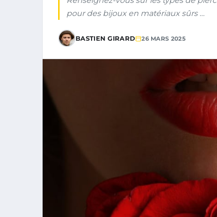
Renseignez-vous sur les types de piercin
pour des bijoux en matériaux sûrs …
BASTIEN GIRARD
26 MARS 2025