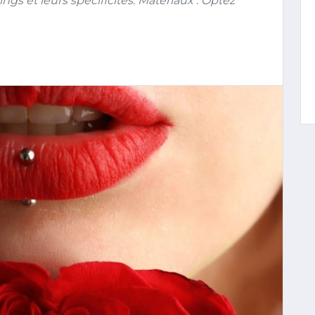
gs et leurs spécificités. Matériaux : Optez