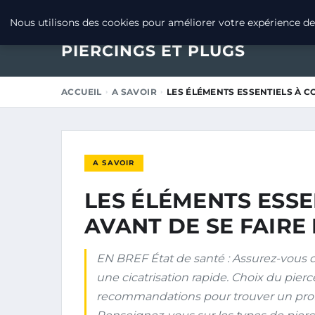
26 MARS 2025
Nous utilisons des cookies pour améliorer votre expérience de 
PIERCINGS ET PLUGS
ACCUEIL
A SAVOIR
LES ÉLÉMENTS ESSENTIELS À C
A SAVOIR
LES ÉLÉMENTS ESSE
AVANT DE SE FAIRE
EN BREF État de santé : Assurez-vous d
une cicatrisation rapide. Choix du pierce
recommandations pour trouver un profe