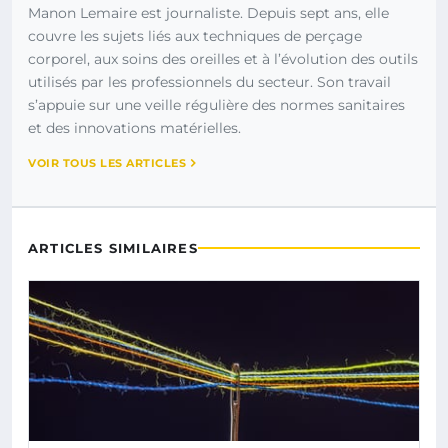
Manon Lemaire est journaliste. Depuis sept ans, elle
couvre les sujets liés aux techniques de perçage
corporel, aux soins des oreilles et à l’évolution des outils
utilisés par les professionnels du secteur. Son travail
s’appuie sur une veille régulière des normes sanitaires
et des innovations matérielles.
VOIR TOUS LES ARTICLES
ARTICLES SIMILAIRES