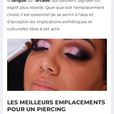
la
langue
ou l’
arcade
, qui peuvent signaler un
esprit plus rebelle. Quel que soit l’emplacement
choisi, il est essentiel de se sentir à l’aise et
d’accepter les implications esthétiques et
culturelles liées à cet acte.
LES MEILLEURS EMPLACEMENTS
POUR UN PIERCING