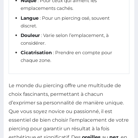
Nuque
: Pour ceux qui aiment les
emplacements cachés.
Langue
: Pour un piercing osé, souvent
discret.
Douleur
: Varie selon l’emplacement, à
considérer.
Cicatrisation
: Prendre en compte pour
chaque zone.
Le monde du piercing offre une multitude de
choix fascinants, permettant à chacun
d’exprimer sa personnalité de manière unique.
Que vous soyez novice ou passionné, il est
essentiel de bien choisir l’emplacement de votre
piercing pour garantir un résultat à la fois
esthétique et significatif. Des
oreilles
au
nez
, en