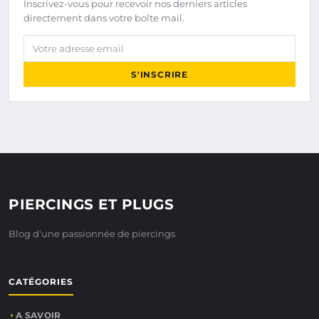
Inscrivez-vous pour recevoir nos derniers articles
directement dans votre boîte mail.
Votre adresse email
S'INSCRIRE
PIERCINGS ET PLUGS
Blog d'une passionnée de piercings
CATÉGORIES
A SAVOIR