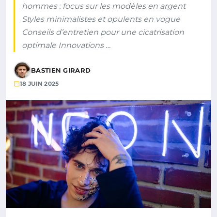
hommes : focus sur les modèles en argent
Styles minimalistes et opulents en vogue
Conseils d’entretien pour une cicatrisation
optimale Innovations …
BASTIEN GIRARD
18 JUIN 2025