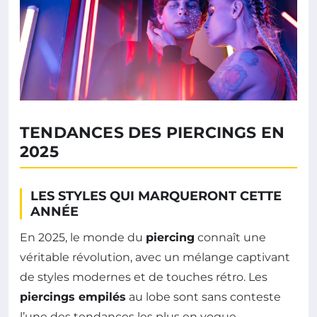
TENDANCES DES PIERCINGS EN
2025
LES STYLES QUI MARQUERONT CETTE
ANNÉE
En 2025, le monde du
piercing
connaît une
véritable révolution, avec un mélange captivant
de styles modernes et de touches rétro. Les
piercings empilés
au lobe sont sans conteste
l’une des tendances les plus en vogue,