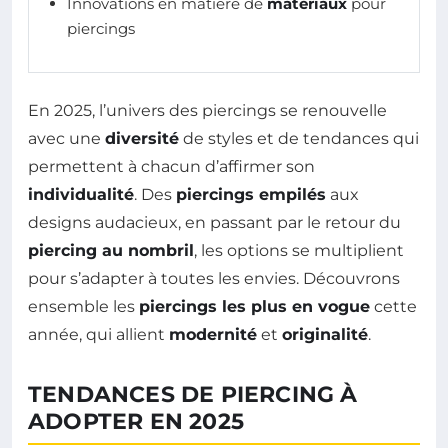
Innovations en matière de
matériaux
pour
piercings
En 2025, l’univers des piercings se renouvelle
avec une
diversité
de styles et de tendances qui
permettent à chacun d’affirmer son
individualité
. Des
piercings empilés
aux
designs audacieux, en passant par le retour du
piercing au nombril
, les options se multiplient
pour s’adapter à toutes les envies. Découvrons
ensemble les
piercings les plus en vogue
cette
année, qui allient
modernité
et
originalité
.
TENDANCES DE PIERCING À
ADOPTER EN 2025