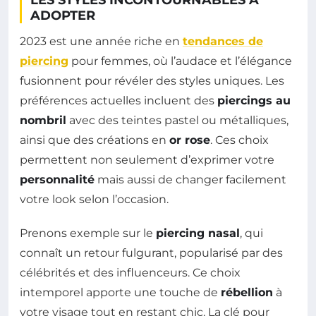
LES STYLES INCONTOURNABLES À
ADOPTER
2023 est une année riche en
tendances de
piercing
pour femmes, où l’audace et l’élégance
fusionnent pour révéler des styles uniques. Les
préférences actuelles incluent des
piercings au
nombril
avec des teintes pastel ou métalliques,
ainsi que des créations en
or rose
. Ces choix
permettent non seulement d’exprimer votre
personnalité
mais aussi de changer facilement
votre look selon l’occasion.
Prenons exemple sur le
piercing nasal
, qui
connaît un retour fulgurant, popularisé par des
célébrités et des influenceurs. Ce choix
intemporel apporte une touche de
rébellion
à
votre visage tout en restant chic. La clé pour