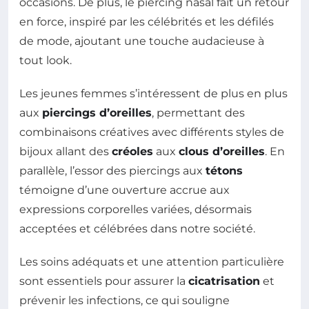
occasions. De plus, le piercing nasal fait un retour
en force, inspiré par les célébrités et les défilés
de mode, ajoutant une touche audacieuse à
tout look.
Les jeunes femmes s’intéressent de plus en plus
aux
piercings d’oreilles
, permettant des
combinaisons créatives avec différents styles de
bijoux allant des
créoles
aux
clous d’oreilles
. En
parallèle, l’essor des piercings aux
tétons
témoigne d’une ouverture accrue aux
expressions corporelles variées, désormais
acceptées et célébrées dans notre société.
Les soins adéquats et une attention particulière
sont essentiels pour assurer la
cicatrisation
et
prévenir les infections, ce qui souligne