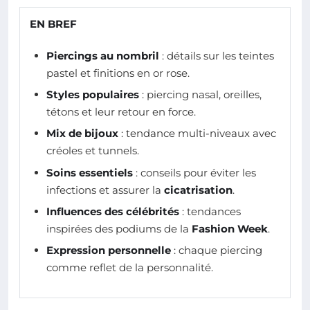
EN BREF
Piercings au nombril
: détails sur les teintes
pastel et finitions en or rose.
Styles populaires
: piercing nasal, oreilles,
tétons et leur retour en force.
Mix de bijoux
: tendance multi-niveaux avec
créoles et tunnels.
Soins essentiels
: conseils pour éviter les
infections et assurer la
cicatrisation
.
Influences des célébrités
: tendances
inspirées des podiums de la
Fashion Week
.
Expression personnelle
: chaque piercing
comme reflet de la personnalité.