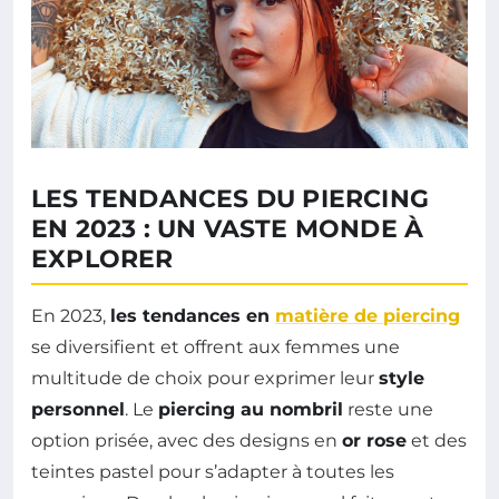
LES TENDANCES DU PIERCING
EN 2023 : UN VASTE MONDE À
EXPLORER
En 2023,
les tendances en
matière de piercing
se diversifient et offrent aux femmes une
multitude de choix pour exprimer leur
style
personnel
. Le
piercing au nombril
reste une
option prisée, avec des designs en
or rose
et des
teintes pastel pour s’adapter à toutes les