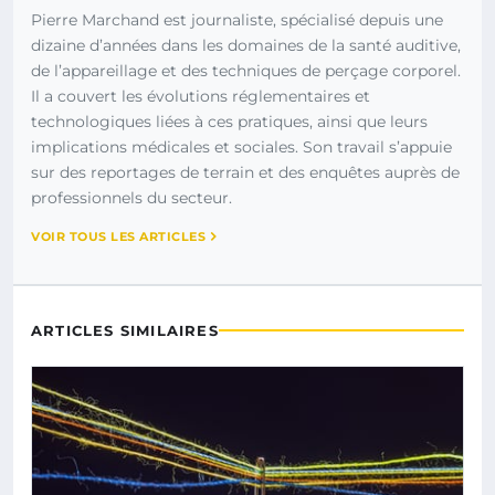
Pierre Marchand est journaliste, spécialisé depuis une
dizaine d’années dans les domaines de la santé auditive,
de l’appareillage et des techniques de perçage corporel.
Il a couvert les évolutions réglementaires et
technologiques liées à ces pratiques, ainsi que leurs
implications médicales et sociales. Son travail s’appuie
sur des reportages de terrain et des enquêtes auprès de
professionnels du secteur.
VOIR TOUS LES ARTICLES
ARTICLES SIMILAIRES