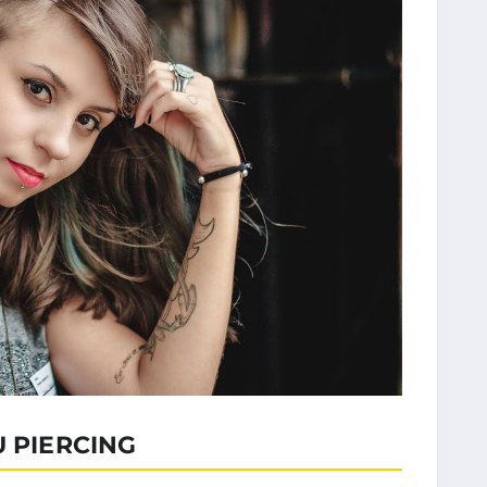
U PIERCING