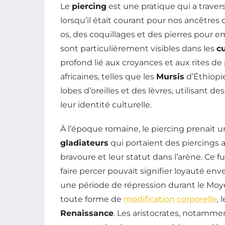
Le
piercing
est une pratique qui a traver
lorsqu’il était courant pour nos ancêtres
os, des coquillages et des pierres pour em
sont particulièrement visibles dans les
cu
profond lié aux croyances et aux rites de
africaines, telles que les
Mursis
d’Éthiopi
lobes d’oreilles et des lèvres, utilisant 
leur identité culturelle.
À l’époque romaine, le piercing prenait
gladiateurs
qui portaient des piercings a
bravoure et leur statut dans l’arène. Ce
faire percer pouvait signifier loyauté 
une période de répression durant le Moye
toute forme de
modification corporelle
, 
Renaissance
. Les aristocrates, notamme