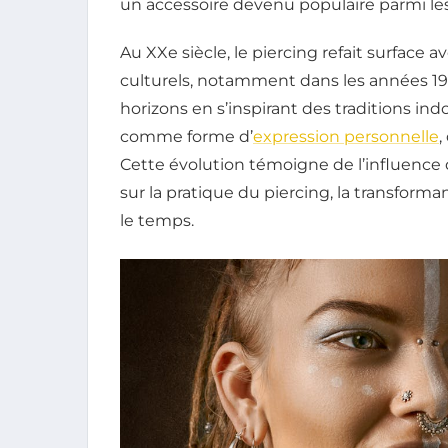
un accessoire devenu populaire parmi les 
Au XXe siècle, le piercing refait surfac
culturels, notamment dans les années 19
horizons en s’inspirant des traditions indo
comme forme d’
expression personnelle
,
Cette évolution témoigne de l’influence 
sur la pratique du piercing, la transforma
le temps.