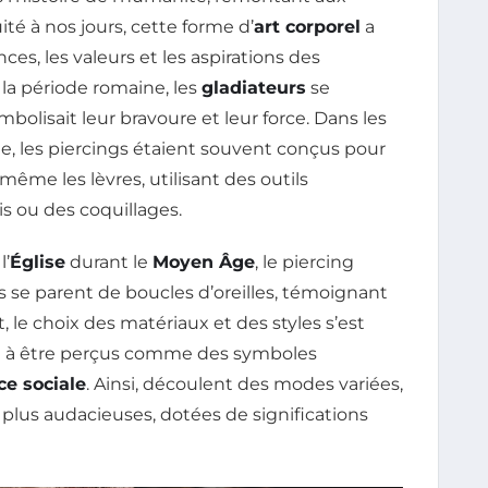
ité à nos jours, cette forme d’
art corporel
a
es, les valeurs et les aspirations des
 la période romaine, les
gladiateurs
se
mbolisait leur bravoure et leur force. Dans les
ique, les piercings étaient souvent conçus pour
 même les lèvres, utilisant des outils
 ou des coquillages.
l’
Église
durant le
Moyen Âge
, le piercing
es se parent de boucles d’oreilles, témoignant
t, le choix des matériaux et des styles s’est
cé à être perçus comme des symboles
e sociale
. Ainsi, découlent des modes variées,
 plus audacieuses, dotées de significations