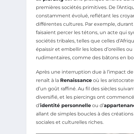
premières sociétés primitives. De l’Antiqu
constamment évolué, reflétant les croyanc
différentes cultures. Par exemple, durant
faisaient percer les tétons, un acte qui sy
sociétés tribales, telles que celles d’Afr
épaissir et embellir les lobes d’oreilles ou
rudimentaires, comme des bâtons en bois
Après une interruption due à l’impact de 
renaît à la
Renaissance
où les aristocrat
d’un goût raffiné. Au fil des siècles suivan
diversifié, et les piercings ont commen
d’
identité personnelle
ou d’
appartenanc
allant de simples boucles à des créations
sociales et culturelles riches.