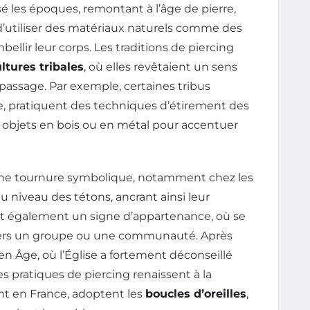
sé les époques, remontant à l’âge de pierre,
 d’utiliser des matériaux naturels comme des
bellir leur corps. Les traditions de piercing
ltures tribales
, où elles revêtaient un sens
 passage. Par exemple, certaines tribus
e, pratiquent des techniques d’étirement des
des objets en bois ou en métal pour accentuer
 une tournure symbolique, notamment chez les
u niveau des tétons, ancrant ainsi leur
 fut également un signe d’appartenance, où se
envers un groupe ou une communauté. Après
n Âge, où l’Église a fortement déconseillé
les pratiques de piercing renaissent à la
nt en France, adoptent les
boucles d’oreilles
,