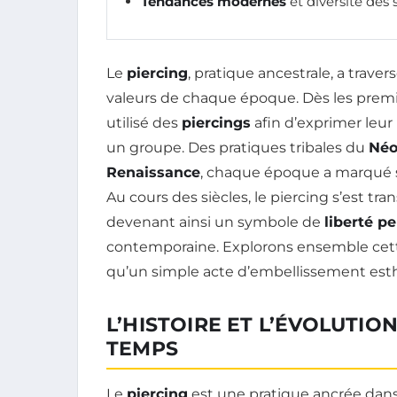
Tendances modernes
et diversité des 
Le
piercing
, pratique ancestrale, a trav
valeurs de chaque époque. Dès les premiè
utilisé des
piercings
afin d’exprimer leur
un groupe. Des pratiques tribales du
Néo
Renaissance
, chaque époque a marqué s
Au cours des siècles, le piercing s’est tr
devenant ainsi un symbole de
liberté p
contemporaine. Explorons ensemble cet
qu’un simple acte d’embellissement est
L’HISTOIRE ET L’ÉVOLUTIO
TEMPS
Le
piercing
est une pratique ancrée dans