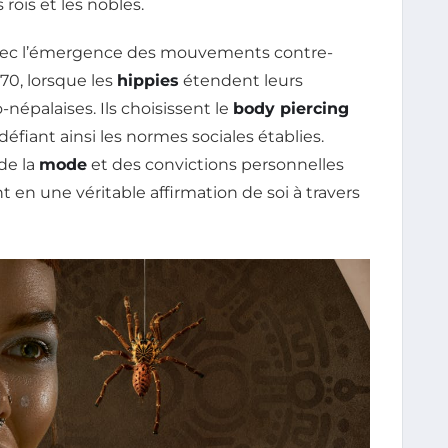
rois et les nobles.
e avec l’émergence des mouvements contre-
70, lorsque les
hippies
étendent leurs
-népalaises. Ils choisissent le
body piercing
 défiant ainsi les normes sociales établies.
de la
mode
et des convictions personnelles
nt en une véritable affirmation de soi à travers