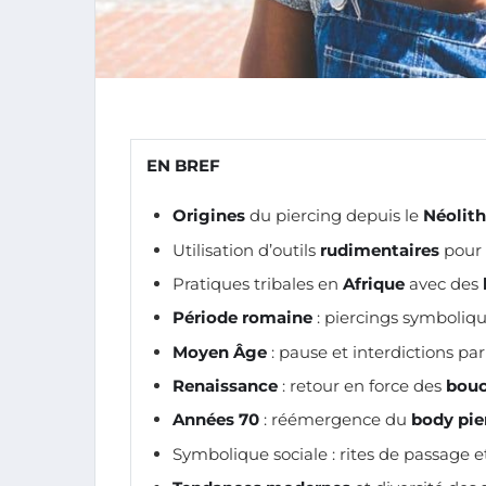
EN BREF
Origines
du piercing depuis le
Néolit
Utilisation d’outils
rudimentaires
pour 
Pratiques tribales en
Afrique
avec des
Période romaine
: piercings symboliq
Moyen Âge
: pause et interdictions par 
Renaissance
: retour en force des
bouc
Années 70
: réémergence du
body pie
Symbolique sociale : rites de passage 