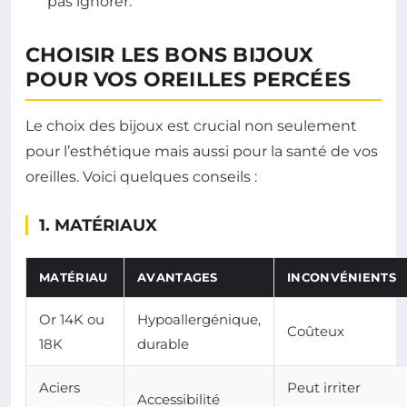
pas ignorer.
CHOISIR LES BONS BIJOUX
POUR VOS OREILLES PERCÉES
Le choix des bijoux est crucial non seulement
pour l’esthétique mais aussi pour la santé de vos
oreilles. Voici quelques conseils :
1. MATÉRIAUX
MATÉRIAU
AVANTAGES
INCONVÉNIENTS
Or 14K ou
Hypoallergénique,
Coûteux
18K
durable
Aciers
Peut irriter
Accessibilité