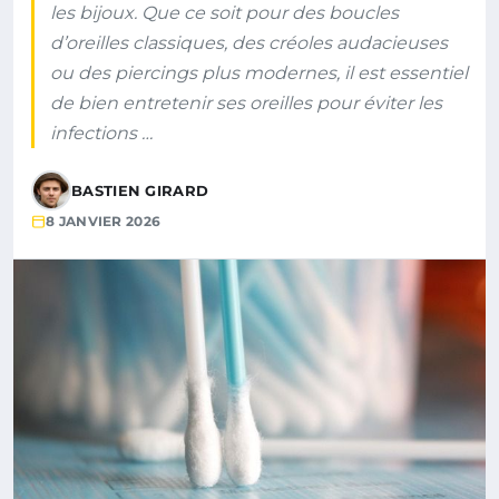
les bijoux. Que ce soit pour des boucles
d’oreilles classiques, des créoles audacieuses
ou des piercings plus modernes, il est essentiel
de bien entretenir ses oreilles pour éviter les
infections …
BASTIEN GIRARD
8 JANVIER 2026