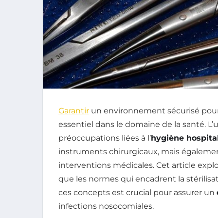
Garantir
un environnement sécurisé pour l
essentiel dans le domaine de la santé. L’u
préoccupations liées à l’
hygiène hospita
instruments chirurgicaux, mais également
interventions médicales. Cet article explore
que les normes qui encadrent la stérilis
ces concepts est crucial pour assurer un
infections nosocomiales.