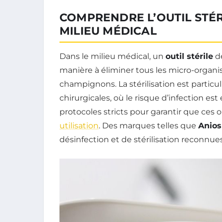
COMPRENDRE L’OUTIL STÉR
MILIEU MÉDICAL
Dans le milieu médical, un
outil stérile
dé
manière à éliminer tous les micro-organism
champignons. La stérilisation est particu
chirurgicales, où le risque d’infection e
protocoles stricts pour garantir que ces o
utilisation
. Des marques telles que
Anios
désinfection et de stérilisation reconnues