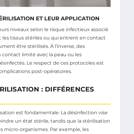
ÉRILISATION ET LEUR APPLICATION
ieurs niveaux selon le risque infectieux associé
 les tissus stériles ou qui entrent en contact
ent être stérilisés. À l’inverse, des
 contact limité avec la peau ou les
infectés. Le respect de ces protocoles est
omplications post-opératoires.
RILISATION : DIFFÉRENCES
lisation est fondamentale. La désinfection vise
ndre un état stérile, tandis que la stérilisation
les micro-organismes. Par exemple, les