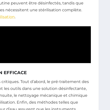
outine peuvent être désinfectés, tandis que
es nécessitent une stérilisation complète.
lisation
.
ON EFFICACE
s critiques. Tout d’abord, le pré-traitement des
 les outils dans une solution désinfectante,
Ensuite, le nettoyage mécanique et chimique
rilisation. Enfin, des méthodes telles que
apeur d’eau assurent que les instruments