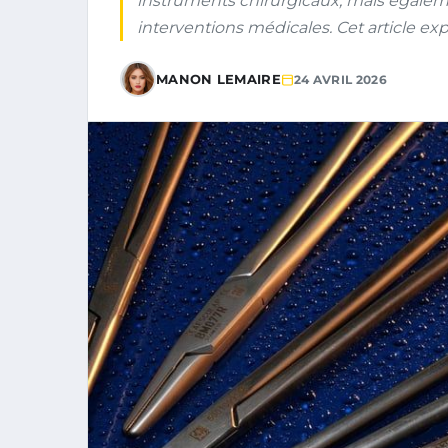
instruments chirurgicaux, mais égaleme
interventions médicales. Cet article expl
MANON LEMAIRE
24 AVRIL 2026