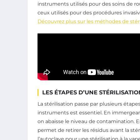
instruments utilisés pour des soins de r
ceux utilisés pour des procédures invasiv
Découvrez plus sur les méthodes de stéri
LES ÉTAPES D’UNE STÉRILISATI
La stérilisation passe par plusieurs étape
instruments est essentiel. En immergeant
on abaisse le niveau de contamination. 
permet de retirer les résidus avant la sté
l’autoclave pour une stérilisation à la v