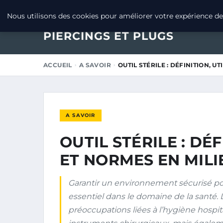
24 AVRIL 2026
Nous utilisons des cookies pour améliorer votre expérience de 
PIERCINGS ET PLUGS
ACCUEIL
A SAVOIR
OUTIL STÉRILE : DÉFINITION, U
A SAVOIR
OUTIL STÉRILE : DÉF
ET NORMES EN MILI
Garantir un environnement sécurisé pou
essentiel dans le domaine de la santé. L’
préoccupations liées à l’hygiène hospi