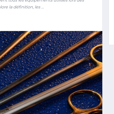
nt tous les équipements utilisés lors des
ore la définition, les …