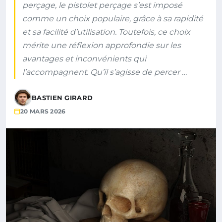
perçage, le pistolet perçage s’est imposé
comme un choix populaire, grâce à sa rapidité
et sa facilité d’utilisation. Toutefois, ce choix
mérite une réflexion approfondie sur les
avantages et inconvénients qui
l’accompagnent. Qu’il s’agisse de percer …
BASTIEN GIRARD
20 MARS 2026