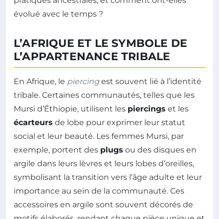
pratiques ancestrales, et comment ont-elles
évolué avec le temps ?
L’AFRIQUE ET LE SYMBOLE DE
L’APPARTENANCE TRIBALE
En Afrique, le
piercing
est souvent lié à l’identité
tribale. Certaines communautés, telles que les
Mursi d’Éthiopie, utilisent les
piercings
et les
écarteurs
de lobe pour exprimer leur statut
social et leur beauté. Les femmes Mursi, par
exemple, portent des
plugs
ou des disques en
argile dans leurs lèvres et leurs lobes d’oreilles,
symbolisant la transition vers l’âge adulte et leur
importance au sein de la communauté. Ces
accessoires en argile sont souvent décorés de
motifs élaborés, rendant chaque pièce unique et