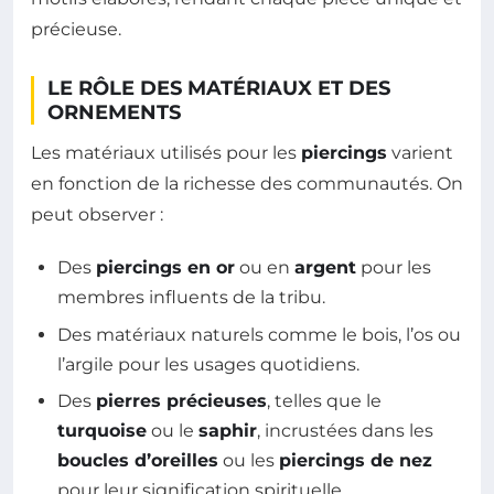
précieuse.
LE RÔLE DES MATÉRIAUX ET DES
ORNEMENTS
Les matériaux utilisés pour les
piercings
varient
en fonction de la richesse des communautés. On
peut observer :
Des
piercings en or
ou en
argent
pour les
membres influents de la tribu.
Des matériaux naturels comme le bois, l’os ou
l’argile pour les usages quotidiens.
Des
pierres précieuses
, telles que le
turquoise
ou le
saphir
, incrustées dans les
boucles d’oreilles
ou les
piercings de nez
pour leur signification spirituelle.