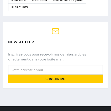
A SAVOIR
OREILLES
OUTIL DE PERÇAGE
PIERCINGS
NEWSLETTER
Inscrivez-vous pour recevoir nos derniers articles
directement dans votre boîte mail.
Votre adresse email
S'INSCRIRE