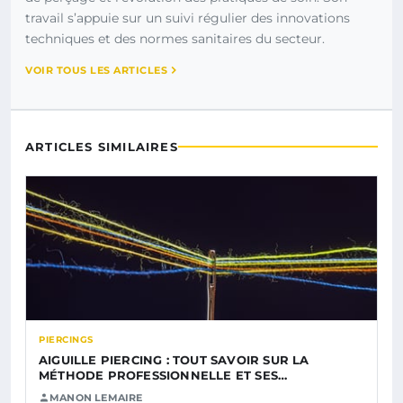
travail s’appuie sur un suivi régulier des innovations
techniques et des normes sanitaires du secteur.
VOIR TOUS LES ARTICLES
ARTICLES SIMILAIRES
PIERCINGS
AIGUILLE PIERCING : TOUT SAVOIR SUR LA
MÉTHODE PROFESSIONNELLE ET SES…
MANON LEMAIRE