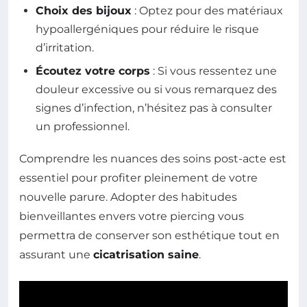
Choix des bijoux
: Optez pour des matériaux
hypoallergéniques pour réduire le risque
d’irritation.
Écoutez votre corps
: Si vous ressentez une
douleur excessive ou si vous remarquez des
signes d’infection, n’hésitez pas à consulter
un professionnel.
Comprendre les nuances des soins post-acte est
essentiel pour profiter pleinement de votre
nouvelle parure. Adopter des habitudes
bienveillantes envers votre piercing vous
permettra de conserver son esthétique tout en
assurant une
cicatrisation saine
.