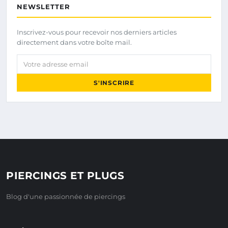
NEWSLETTER
Inscrivez-vous pour recevoir nos derniers articles
directement dans votre boîte mail.
Votre adresse email
S'INSCRIRE
PIERCINGS ET PLUGS
Blog d'une passionnée de piercings