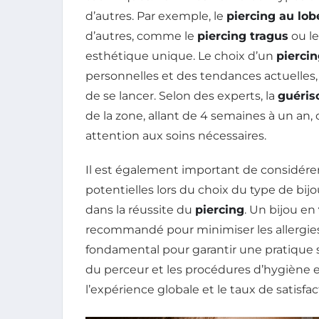
d’autres. Par exemple, le
piercing au lobe
d’autres, comme le
piercing tragus
ou l
esthétique unique. Le choix d’un
pierci
personnelles et des tendances actuelles, 
de se lancer. Selon des experts, la
guéris
de la zone, allant de 4 semaines à un an,
attention aux soins nécessaires.
Il est également important de considére
potentielles lors du choix du type de bij
dans la réussite du
piercing
. Un bijou en
recommandé pour minimiser les allergies.
fondamental pour garantir une pratique sé
du perceur et les procédures d’hygiène e
l’expérience globale et le taux de satisfac