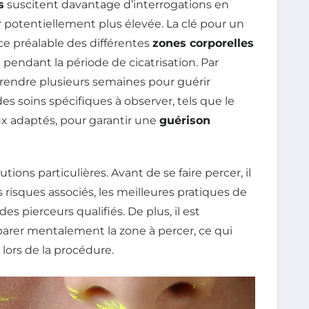
s
suscitent davantage d’interrogations en
ur potentiellement plus élevée. La clé pour un
ce préalable des différentes
zones corporelles
s
pendant la période de cicatrisation. Par
rendre plusieurs semaines pour guérir
s soins spécifiques à observer, tels que le
oux adaptés, pour garantir une
guérison
ons particulières. Avant de se faire percer, il
s risques associés, les meilleures pratiques de
es pierceurs qualifiés. De plus, il est
parer mentalement la zone à percer, ce qui
 lors de la procédure.