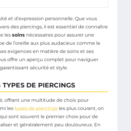
sité et d’expression personnelle. Que vous
vers des piercings, il est essentiel de connaître
ue les
soins
nécessaires pour assurer une
obe de l’oreille aux plus audacieux comme le
, ses exigences en matière de soins et ses
ous offre un aperçu complet pour naviguer
arantissant sécurité et style.
 TYPES DE PIERCINGS
ié, offrant une multitude de choix pour
rmi les
types de piercings
les plus courant, on
 qui sont souvent le premier choix pour de
éaliser et généralement peu douloureux. En