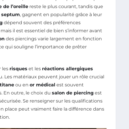
 de l’oreille
reste le plus courant, tandis que
e
septum
, gagnent en popularité grâce à leur
ng
dépend souvent des préférences
mais il est essentiel de bien s’informer avant
on
des piercings varie largement en fonction
 ce qui souligne l’importance de prêter
r les
risques
et les
réactions allergiques
ou. Les matériaux peuvent jouer un rôle crucial
titane
ou en
or médical
est souvent
 En outre, le choix du
salon de piercing
est
curisée. Se renseigner sur les qualifications
n place peut vraiment faire la différence dans
tion.