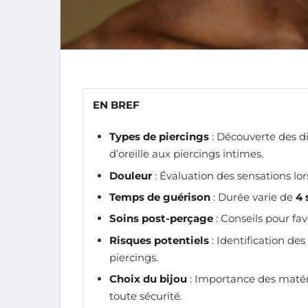
EN BREF
Types de piercings
: Découverte des dif
d’oreille aux piercings intimes.
Douleur
: Évaluation des sensations lor
Temps de guérison
: Durée varie de
4 
Soins post-perçage
: Conseils pour fav
Risques potentiels
: Identification des
piercings.
Choix du bijou
: Importance des matéri
toute sécurité.