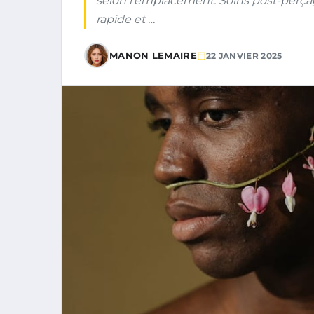
selon l’emplacement. Soins post-perçage
rapide et …
MANON LEMAIRE
22 JANVIER 2025