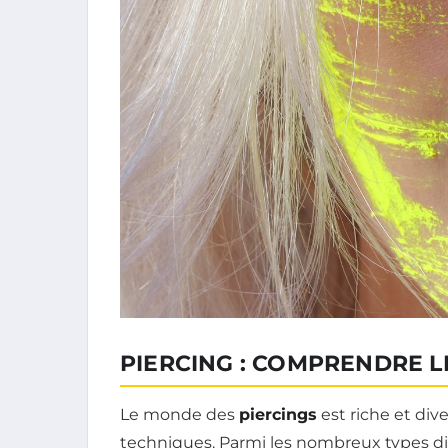
PIERCING : COMPRENDRE LE
Le monde des
piercings
est riche et div
techniques. Parmi les nombreux types dis