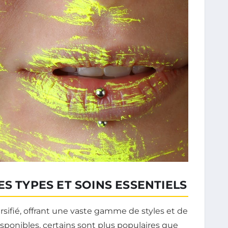
S TYPES ET SOINS ESSENTIELS
ersifié, offrant une vaste gamme de styles et de
ponibles, certains sont plus populaires que