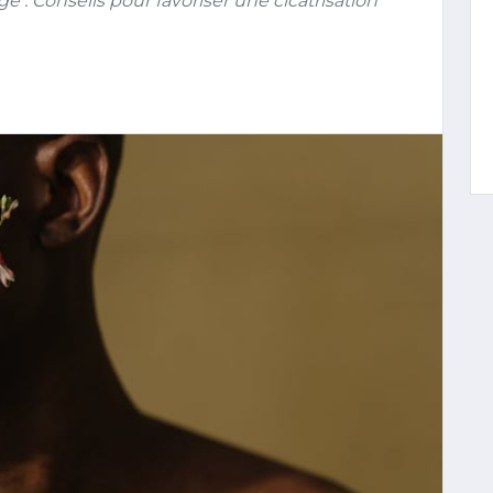
 : Conseils pour favoriser une cicatrisation