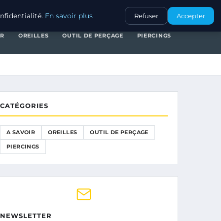
A SAVOIR
OREILLES
OUTIL DE PERÇAGE
PIERCINGS
fidentialité.
En savoir plus
Refuser
Accepter
IR
OREILLES
OUTIL DE PERÇAGE
PIERCINGS
CATÉGORIES
A SAVOIR
OREILLES
OUTIL DE PERÇAGE
PIERCINGS
NEWSLETTER