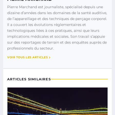
Pierre Marchand est journaliste, spécialisé depuis une
dizaine d’années dans les domaines de la santé auditive,
de l’appareillage et des techniques de perçage corporel.
Il a couvert les évolutions réglementaires et
technologiques liées à ces pratiques, ainsi que leurs
implications médicales et sociales. Son travail s’appuie
sur des reportages de terrain et des enquêtes auprès de
professionnels du secteur.
VOIR TOUS LES ARTICLES
ARTICLES SIMILAIRES