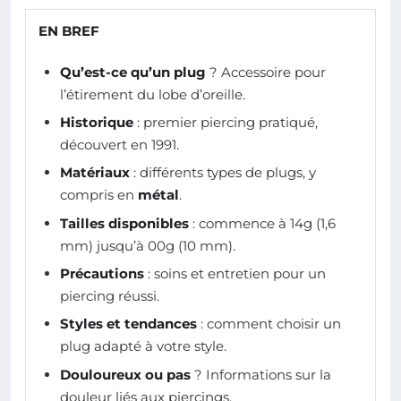
EN BREF
Qu’est-ce qu’un plug
? Accessoire pour
l’étirement du lobe d’oreille.
Historique
: premier piercing pratiqué,
découvert en 1991.
Matériaux
: différents types de plugs, y
compris en
métal
.
Tailles disponibles
: commence à 14g (1,6
mm) jusqu’à 00g (10 mm).
Précautions
: soins et entretien pour un
piercing réussi.
Styles et tendances
: comment choisir un
plug adapté à votre style.
Douloureux ou pas
? Informations sur la
douleur liés aux piercings.