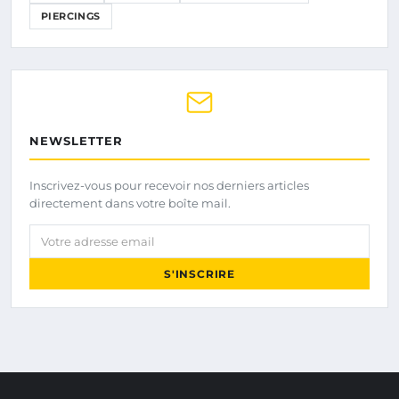
PIERCINGS
NEWSLETTER
Inscrivez-vous pour recevoir nos derniers articles
directement dans votre boîte mail.
Votre adresse email
S'INSCRIRE