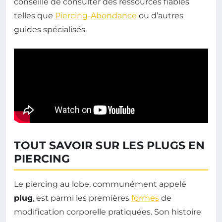
conseillé de consulter des ressources fiables
telles que
Piercing-Abondance
ou d’autres
guides spécialisés.
TOUT SAVOIR SUR LES PLUGS EN
PIERCING
Le piercing au lobe, communément appelé
plug
, est parmi les premières
formes
de
modification corporelle pratiquées. Son histoire