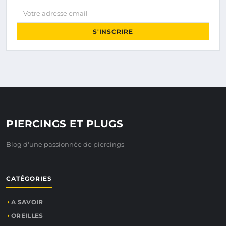
Votre adresse email
S'INSCRIRE
PIERCINGS ET PLUGS
Blog d'une passionnée de piercings
CATÉGORIES
A SAVOIR
OREILLES