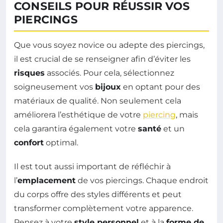
CONSEILS POUR RÉUSSIR VOS
PIERCINGS
Que vous soyez novice ou adepte des piercings,
il est crucial de se renseigner afin d’éviter les
risques
associés. Pour cela, sélectionnez
soigneusement vos
bijoux
en optant pour des
matériaux de qualité. Non seulement cela
améliorera l’esthétique de votre
piercing
, mais
cela garantira également votre
santé
et un
confort
optimal.
Il est tout aussi important de réfléchir à
l’
emplacement
de vos piercings. Chaque endroit
du corps offre des styles différents et peut
transformer complètement votre apparence.
Pensez à votre
style personnel
et à la
forme de