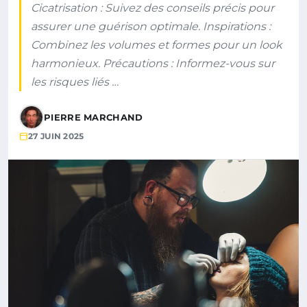
Cicatrisation : Suivez des conseils précis pour
assurer une guérison optimale. Inspirations :
Combinez les volumes et formes pour un look
harmonieux. Précautions : Informez-vous sur
les risques liés …
PIERRE MARCHAND
27 JUIN 2025