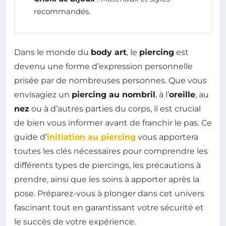
recommandés.
Dans le monde du
body art
, le
piercing
est
devenu une forme d’expression personnelle
prisée par de nombreuses personnes. Que vous
envisagiez un
piercing au nombril
, à l’
oreille
, au
nez
ou à d’autres parties du corps, il est crucial
de bien vous informer avant de franchir le pas. Ce
guide d’
initiation au piercing
vous apportera
toutes les clés nécessaires pour comprendre les
différents types de piercings, les précautions à
prendre, ainsi que les soins à apporter après la
pose. Préparez-vous à plonger dans cet univers
fascinant tout en garantissant votre sécurité et
le succès de votre expérience.