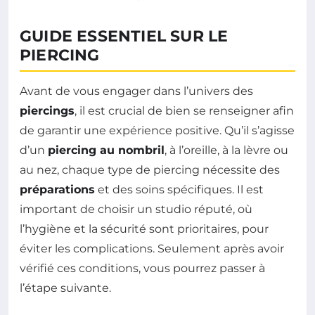
GUIDE ESSENTIEL SUR LE
PIERCING
Avant de vous engager dans l’univers des
piercings
, il est crucial de bien se renseigner afin
de garantir une expérience positive. Qu’il s’agisse
d’un
piercing au nombril
, à l’oreille, à la lèvre ou
au nez, chaque type de piercing nécessite des
préparations
et des soins spécifiques. Il est
important de choisir un studio réputé, où
l’hygiène et la sécurité sont prioritaires, pour
éviter les complications. Seulement après avoir
vérifié ces conditions, vous pourrez passer à
l’étape suivante.