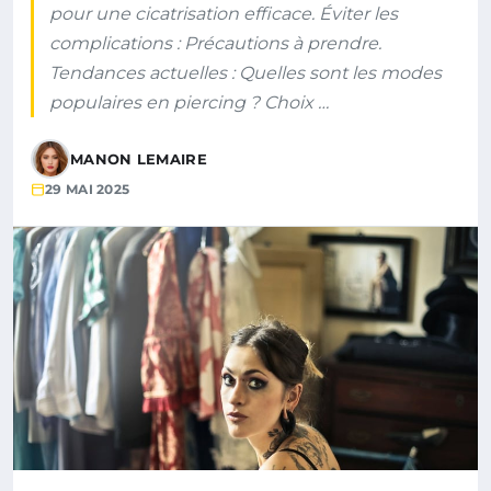
pour une cicatrisation efficace. Éviter les
complications : Précautions à prendre.
Tendances actuelles : Quelles sont les modes
populaires en piercing ? Choix …
MANON LEMAIRE
29 MAI 2025