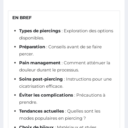
EN BREF
Types de piercings
: Exploration des options
disponibles.
Préparation
: Conseils avant de se faire
percer.
Pain management
: Comment atténuer la
douleur durant le processus.
Soins post-piercing
: Instructions pour une
cicatrisation efficace.
Éviter les complications
: Précautions à
prendre.
Tendances actuelles
: Quelles sont les
modes populaires en piercing ?
Choix de bijoux
: Matériaux et styles