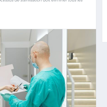
ocessus de stérilisation doit éliminer tous les