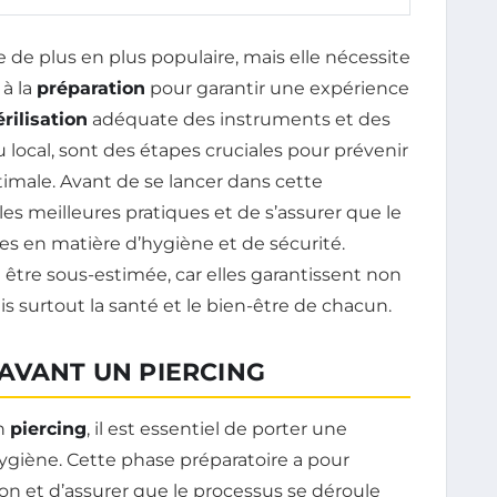
de plus en plus populaire, mais elle nécessite
 à la
préparation
pour garantir une expérience
érilisation
adéquate des instruments et des
u local, sont des étapes cruciales pour prévenir
timale. Avant de se lancer dans cette
les meilleures pratiques et de s’assurer que le
es en matière d’hygiène et de sécurité.
être sous-estimée, car elles garantissent non
s surtout la santé et le bien-être de chacun.
AVANT UN PIERCING
un
piercing
, il est essentiel de porter une
hygiène. Cette phase préparatoire a pour
ion et d’assurer que le processus se déroule