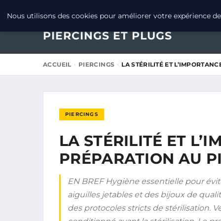
6 FÉVRIER 2025
Nous utilisons des cookies pour améliorer votre expérience de 
PIERCINGS ET PLUGS
ACCUEIL
PIERCINGS
LA STÉRILITÉ ET L’IMPORTAN
PIERCINGS
LA STÉRILITÉ ET L’
PRÉPARATION AU P
EN BREF Hygiène essentielle pour éviter 
aiguilles jetables et des bijoux de qual
des protocoles stricts de stérilisation. V