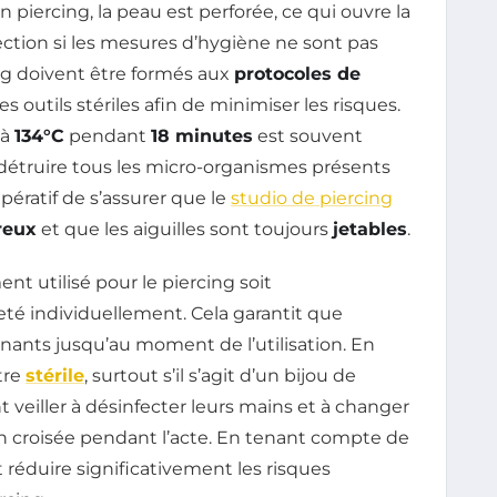
’un piercing, la peau est perforée, ce qui ouvre la
fection si les mesures d’hygiène ne sont pas
ng doivent être formés aux
protocoles de
es outils stériles afin de minimiser les risques.
 à
134°C
pendant
18 minutes
est souvent
détruire tous les micro-organismes présents
mpératif de s’assurer que le
studio de piercing
reux
et que les aiguilles sont toujours
jetables
.
ent utilisé pour le piercing soit
 individuellement. Cela garantit que
ants jusqu’au moment de l’utilisation. En
tre
stérile
, surtout s’il s’agit d’un bijou de
 veiller à désinfecter leurs mains et à changer
n croisée pendant l’acte. En tenant compte de
 réduire significativement les risques