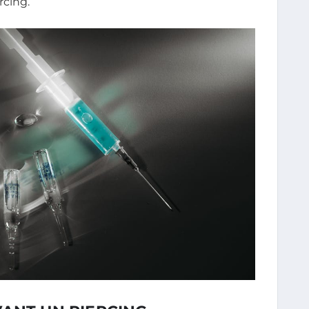
rcing.