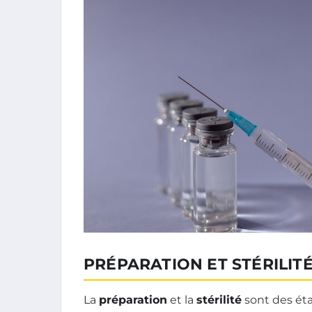
PRÉPARATION ET STÉRILIT
La
préparation
et la
stérilité
sont des éta