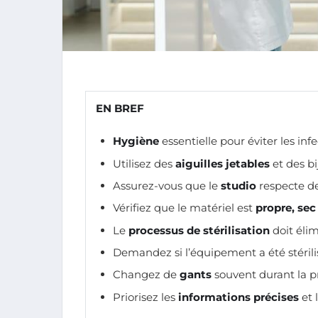
EN BREF
Hygiène
essentielle pour éviter les infe
Utilisez des
aiguilles jetables
et des b
Assurez-vous que le
studio
respecte de
Vérifiez que le matériel est
propre, sec
Le
processus de stérilisation
doit élim
Demandez si l’équipement a été stéril
Changez de
gants
souvent durant la p
Priorisez les
informations précises
et 