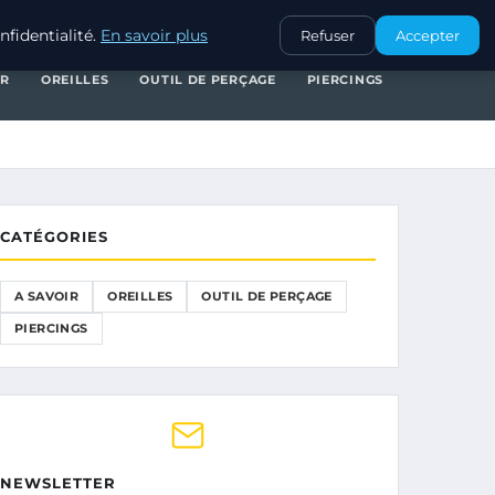
A SAVOIR
OREILLES
OUTIL DE PERÇAGE
PIERCINGS
fidentialité.
En savoir plus
Refuser
Accepter
IR
OREILLES
OUTIL DE PERÇAGE
PIERCINGS
CATÉGORIES
A SAVOIR
OREILLES
OUTIL DE PERÇAGE
PIERCINGS
NEWSLETTER