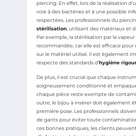
piercing. En effet, lors de la réalisation d
voie à des bactéries et à une possible in
respectées. Les professionnels du pierci
stérilisation
, utilisant des matériaux et d
Par exemple, la stérilisation par la vapeur
recommandée, car elle est efficace pour 
sur le matériel utilisé. Il est également i
respecte des standards d’
hygiène rigou
De plus, il est crucial que chaque instrum
soigneusement conditionné et empaqueté
chaque pièce reste exempte de contamin
outre, le bijou à insérer doit également ê
première pose. Les professionnels doivent
de gants pour éviter toute contaminatio
ces bonnes pratiques, les clients peuvent