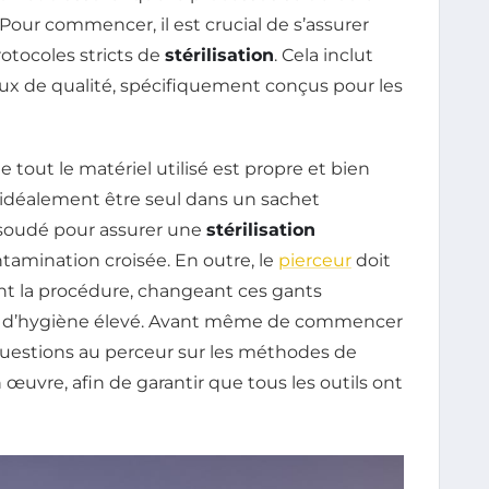
 Pour commencer, il est crucial de s’assurer
otocoles stricts de
stérilisation
. Cela inclut
oux de qualité, spécifiquement conçus pour les
 tout le matériel utilisé est propre et bien
idéalement être seul dans un sachet
 soudé pour assurer une
stérilisation
tamination croisée. En outre, le
pierceur
doit
ant la procédure, changeant ces gants
u d’hygiène élevé. Avant même de commencer
s questions au perceur sur les méthodes de
œuvre, afin de garantir que tous les outils ont