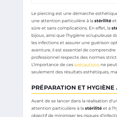
Le piercing est une démarche esthétique 
une attention particulière à la
stérilité
et
sûre et sans complications. En effet, la
st
bijoux, ainsi que l’hygiène scrupuleuse d
les infections et assurer une guérison op
aventure, il est essentiel de comprendre 
professionnel respecte des normes strict
L’importance de ces
précautions
ne peut 
seulement des résultats esthétiques, mai
PRÉPARATION ET HYGIÈNE 
Avant de se lancer dans la réalisation d’
attention particulière à la
stérilité
et à l’
objectif de minimiser les risques d’infect