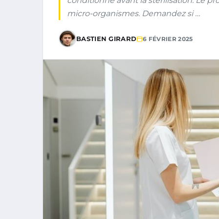
conditionné avant la stérilisation. Le pr
micro-organismes. Demandez si …
BASTIEN GIRARD
6 FÉVRIER 2025