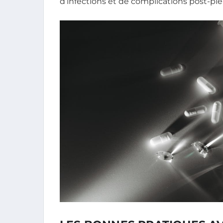
d’infections et de complications post-pie