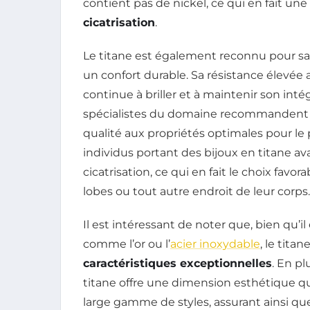
contient pas de nickel, ce qui en fait une
cicatrisation
.
Le titane est également reconnu pour sa 
un confort durable. Sa résistance élevée a
continue à briller et à maintenir son int
spécialistes du domaine recommandent le
qualité aux propriétés optimales pour le
individus portant des bijoux en titane a
cicatrisation, ce qui en fait le choix fav
lobes ou tout autre endroit de leur corps.
Il est intéressant de noter que, bien qu’
comme l’or ou l’
acier inoxydable
, le tit
caractéristiques exceptionnelles
. En pl
titane offre une dimension esthétique qu
large gamme de styles, assurant ainsi q