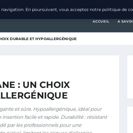
navigation. En poursuivant, vous acceptez notre politique de con
ACCUEIL
A SAVO
 CHOIX DURABLE ET HYPOALLERGÉNIQUE
ANE : UN CHOIX
ALLERGÉNIQUE
gante et sûre. Hypoallergénique, idéal pour
nsertion facile et rapide. Durabilité : résistant
dé par les professionnels pour une