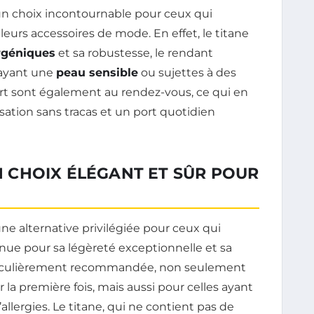
 choix incontournable pour ceux qui
leurs accessoires de mode. En effet, le titane
rgéniques
et sa robustesse, le rendant
 ayant une
peau sensible
ou sujettes à des
ort sont également au rendez-vous, ce qui en
risation sans tracas et un port quotidien
UN CHOIX ÉLÉGANT ET SÛR POUR
 alternative privilégiée pour ceux qui
nnue pour sa légèreté exceptionnelle et sa
rticulièrement recommandée, non seulement
 la première fois, mais aussi pour celles ayant
lergies. Le titane, qui ne contient pas de