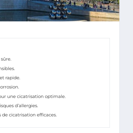
 sûre.
sibles.
et rapide.
corrosion.
r une cicatrisation optimale.
isques d’allergies.
 de cicatrisation efficaces.