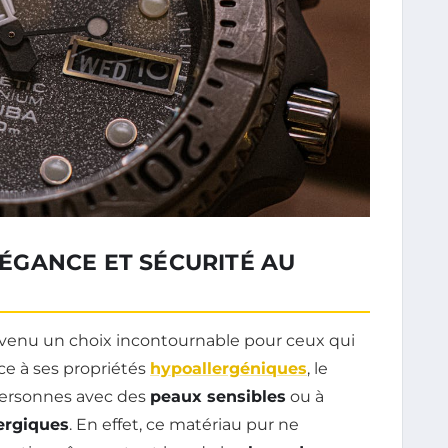
ÉLÉGANCE ET SÉCURITÉ AU
venu un choix incontournable pour ceux qui
âce à ses propriétés
hypoallergéniques
, le
personnes avec des
peaux sensibles
ou à
lergiques
. En effet, ce matériau pur ne