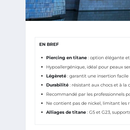
EN BREF
Piercing en titane
: option élégante et
Hypoallergénique, idéal pour peaux sen
Légèreté
: garantit une insertion facile 
Durabilité
: résistant aux chocs et à la 
Recommandé par les professionnels pou
Ne contient pas de nickel, limitant les r
Alliages de titane
: G5 et G23, supports