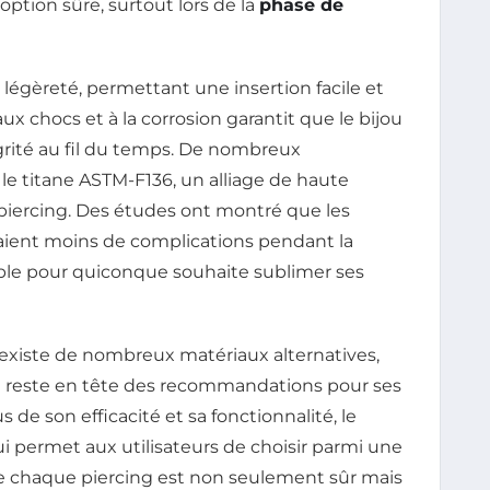
 option sûre, surtout lors de la
phase de
légèreté, permettant une insertion facile et
ux chocs et à la corrosion garantit que le bijou
égrité au fil du temps. De nombreux
 titane ASTM-F136, un alliage de haute
 piercing. Des études ont montré que les
vaient moins de complications pendant la
orable pour quiconque souhaite sublimer ses
il existe de nombreux matériaux alternatives,
ane reste en tête des recommandations pour ses
us de son efficacité et sa fonctionnalité, le
i permet aux utilisateurs de choisir parmi une
ue chaque piercing est non seulement sûr mais