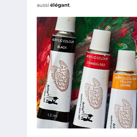
aussi
élégant
.