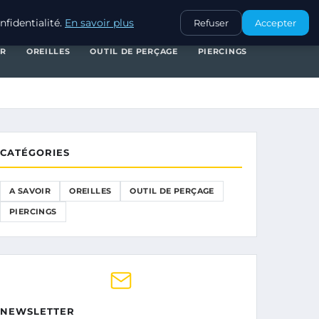
A SAVOIR
OREILLES
OUTIL DE PERÇAGE
PIERCINGS
fidentialité.
En savoir plus
Refuser
Accepter
IR
OREILLES
OUTIL DE PERÇAGE
PIERCINGS
CATÉGORIES
A SAVOIR
OREILLES
OUTIL DE PERÇAGE
PIERCINGS
NEWSLETTER