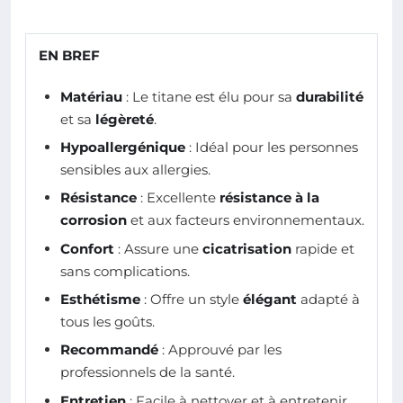
EN BREF
Matériau
: Le titane est élu pour sa
durabilité
et sa
légèreté
.
Hypoallergénique
: Idéal pour les personnes
sensibles aux allergies.
Résistance
: Excellente
résistance à la
corrosion
et aux facteurs environnementaux.
Confort
: Assure une
cicatrisation
rapide et
sans complications.
Esthétisme
: Offre un style
élégant
adapté à
tous les goûts.
Recommandé
: Approuvé par les
professionnels de la santé.
Entretien
: Facile à nettoyer et à entretenir