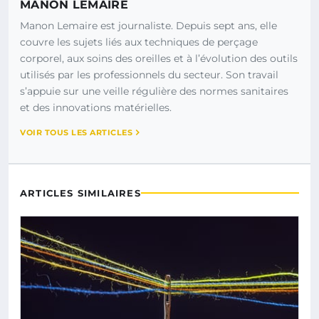
MANON LEMAIRE
Manon Lemaire est journaliste. Depuis sept ans, elle
couvre les sujets liés aux techniques de perçage
corporel, aux soins des oreilles et à l’évolution des outils
utilisés par les professionnels du secteur. Son travail
s’appuie sur une veille régulière des normes sanitaires
et des innovations matérielles.
VOIR TOUS LES ARTICLES
ARTICLES SIMILAIRES