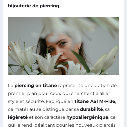
bijouterie de piercing
.
Le
piercing en titane
représente une option de
premier plan pour ceux qui cherchent à allier
style et sécurité. Fabriqué en
titane ASTM-F136
,
ce matériau se distingue par sa
durabilité
, sa
légèreté
et son caractère
hypoallergénique
, ce
qui le rend idéal tant pour les nouveaux piercés