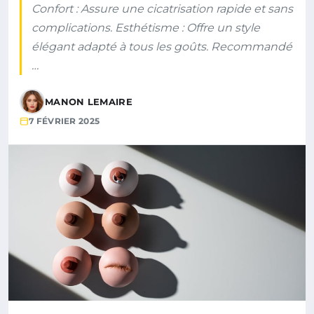
Confort : Assure une cicatrisation rapide et sans
complications. Esthétisme : Offre un style
élégant adapté à tous les goûts. Recommandé
…
MANON LEMAIRE
7 FÉVRIER 2025