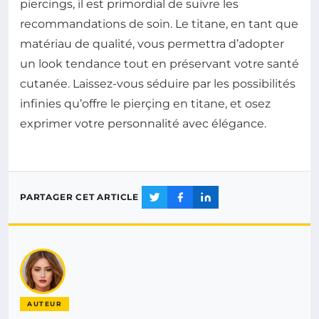
piercings, il est primordial de suivre les
recommandations de soin. Le titane, en tant que
matériau de qualité, vous permettra d’adopter
un look tendance tout en préservant votre santé
cutanée. Laissez-vous séduire par les possibilités
infinies qu’offre le pierçing en titane, et osez
exprimer votre personnalité avec élégance.
PARTAGER CET ARTICLE
AUTEUR