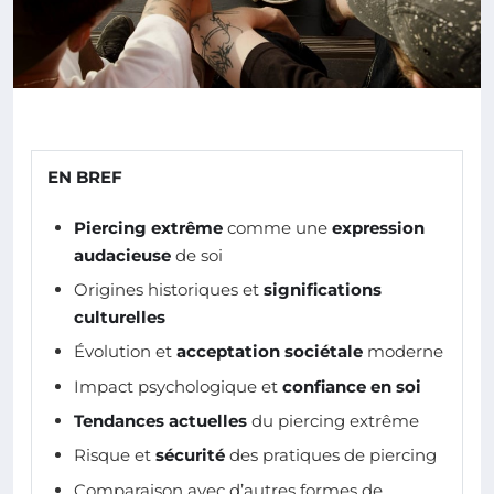
EN BREF
Piercing extrême
comme une
expression
audacieuse
de soi
Origines historiques et
significations
culturelles
Évolution et
acceptation sociétale
moderne
Impact psychologique et
confiance en soi
Tendances actuelles
du piercing extrême
Risque et
sécurité
des pratiques de piercing
Comparaison avec d’autres formes de