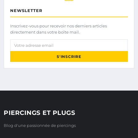
NEWSLETTER
Inscrivez-vous pour recevoir nos derniers articles
directement dans votre boîte mail.
Votre adresse email
S'INSCRIRE
PIERCINGS ET PLUGS
Blog d'une passionnée de piercings