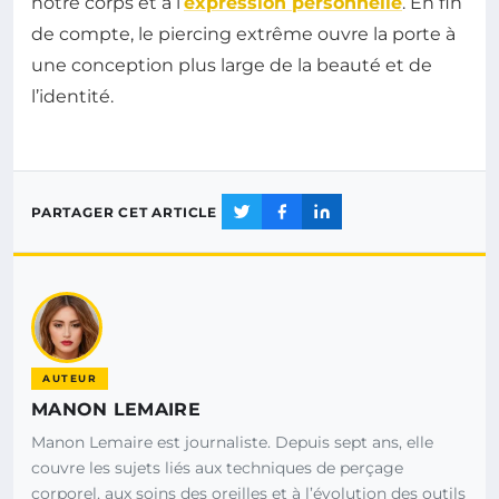
notre corps et à l’
expression personnelle
. En fin
de compte, le piercing extrême ouvre la porte à
une conception plus large de la beauté et de
l’identité.
PARTAGER CET ARTICLE
AUTEUR
MANON LEMAIRE
Manon Lemaire est journaliste. Depuis sept ans, elle
couvre les sujets liés aux techniques de perçage
corporel, aux soins des oreilles et à l’évolution des outils