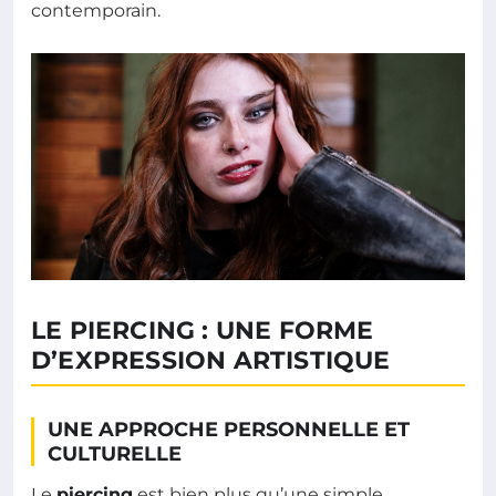
contemporain.
LE PIERCING : UNE FORME
D’EXPRESSION ARTISTIQUE
UNE APPROCHE PERSONNELLE ET
CULTURELLE
Le
piercing
est bien plus qu’une simple