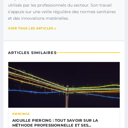
utilisés par les professionnels du secteur. Son travail
s’appuie sur une veille régulière des normes sanitaires
et des innovations matérielles.
VOIR TOUS LES ARTICLES
ARTICLES SIMILAIRES
PIERCINGS
AIGUILLE PIERCING : TOUT SAVOIR SUR LA
MÉTHODE PROFESSIONNELLE ET SES…