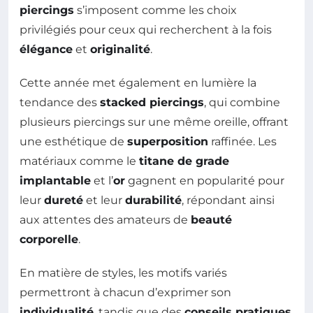
piercings
s’imposent comme les choix
privilégiés pour ceux qui recherchent à la fois
élégance
et
originalité
.
Cette année met également en lumière la
tendance des
stacked piercings
, qui combine
plusieurs piercings sur une même oreille, offrant
une esthétique de
superposition
raffinée. Les
matériaux comme le
titane de grade
implantable
et l’
or
gagnent en popularité pour
leur
dureté
et leur
durabilité
, répondant ainsi
aux attentes des amateurs de
beauté
corporelle
.
En matière de styles, les motifs variés
permettront à chacun d’exprimer son
individualité
, tandis que des
conseils pratiques