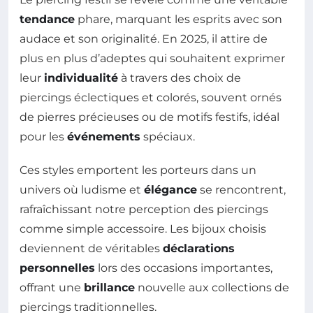
tendance
phare, marquant les esprits avec son
audace et son originalité. En 2025, il attire de
plus en plus d’adeptes qui souhaitent exprimer
leur
individualité
à travers des choix de
piercings éclectiques et colorés, souvent ornés
de pierres précieuses ou de motifs festifs, idéal
pour les
événements
spéciaux.
Ces styles emportent les porteurs dans un
univers où ludisme et
élégance
se rencontrent,
rafraîchissant notre perception des piercings
comme simple accessoire. Les bijoux choisis
deviennent de véritables
déclarations
personnelles
lors des occasions importantes,
offrant une
brillance
nouvelle aux collections de
piercings traditionnelles.