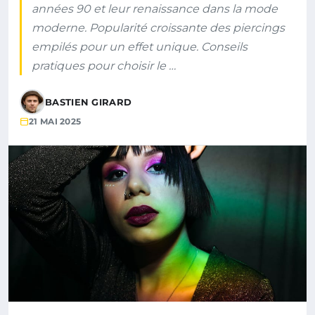
années 90 et leur renaissance dans la mode
moderne. Popularité croissante des piercings
empilés pour un effet unique. Conseils
pratiques pour choisir le …
BASTIEN GIRARD
21 MAI 2025