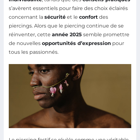
s’avèrent essentiels pour faire des choix éclairés
concernant la
sécurité
et le
confort
des
piercings. Alors que le piercing continue de se
réinventer, cette
année 2025
semble promettre
de nouvelles
opportunités d’expression
pour
tous les passionnés.
Le piercing festif se révèle comme une véritable