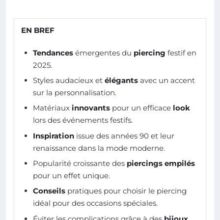
EN BREF
Tendances
émergentes du
piercing
festif en
2025.
Styles audacieux et
élégants
avec un accent
sur la personnalisation.
Matériaux
innovants
pour un efficace
look
lors des événements festifs.
Inspiration
issue des années 90 et leur
renaissance dans la mode moderne.
Popularité croissante des
piercings empilés
pour un effet unique.
Conseils
pratiques pour choisir le piercing
idéal pour des occasions spéciales.
Éviter les complications grâce à des
bijoux