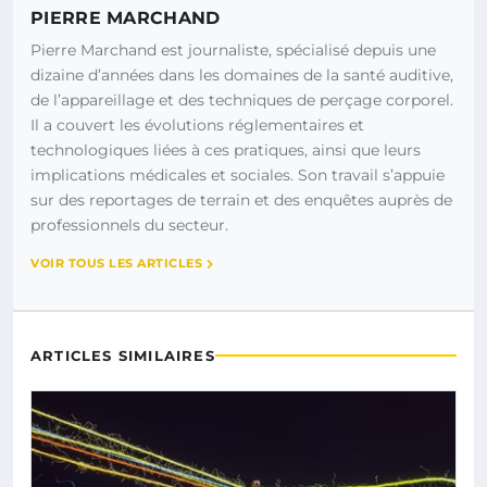
PIERRE MARCHAND
Pierre Marchand est journaliste, spécialisé depuis une
dizaine d’années dans les domaines de la santé auditive,
de l’appareillage et des techniques de perçage corporel.
Il a couvert les évolutions réglementaires et
technologiques liées à ces pratiques, ainsi que leurs
implications médicales et sociales. Son travail s’appuie
sur des reportages de terrain et des enquêtes auprès de
professionnels du secteur.
VOIR TOUS LES ARTICLES
ARTICLES SIMILAIRES