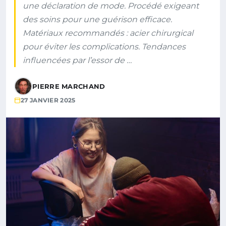
une déclaration de mode. Procédé exigeant
des soins pour une guérison efficace.
Matériaux recommandés : acier chirurgical
pour éviter les complications. Tendances
influencées par l’essor de …
PIERRE MARCHAND
27 JANVIER 2025