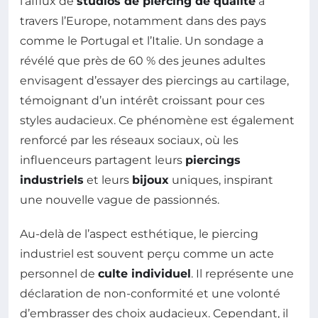
l’afflux de
studios de piercing de qualité
à
travers l’Europe, notamment dans des pays
comme le Portugal et l’Italie. Un sondage a
révélé que près de 60 % des jeunes adultes
envisagent d’essayer des piercings au cartilage,
témoignant d’un intérêt croissant pour ces
styles audacieux. Ce phénomène est également
renforcé par les réseaux sociaux, où les
influenceurs partagent leurs
piercings
industriels
et leurs
bijoux
uniques, inspirant
une nouvelle vague de passionnés.
Au-delà de l’aspect esthétique, le piercing
industriel est souvent perçu comme un acte
personnel de
culte individuel
. Il représente une
déclaration de non-conformité et une volonté
d’embrasser des choix audacieux. Cependant, il