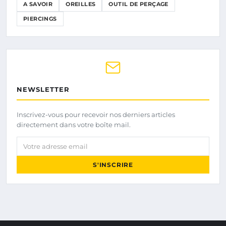
A SAVOIR
OREILLES
OUTIL DE PERÇAGE
PIERCINGS
NEWSLETTER
Inscrivez-vous pour recevoir nos derniers articles
directement dans votre boîte mail.
Votre adresse email
S'INSCRIRE