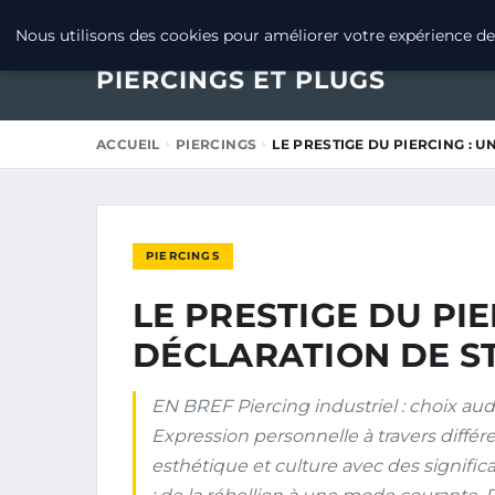
11 MARS 2025
Nous utilisons des cookies pour améliorer votre expérience de 
PIERCINGS ET PLUGS
ACCUEIL
PIERCINGS
LE PRESTIGE DU PIERCING : 
PIERCINGS
LE PRESTIGE DU PIE
DÉCLARATION DE S
EN BREF Piercing industriel : choix audac
Expression personnelle à travers différ
esthétique et culture avec des signific