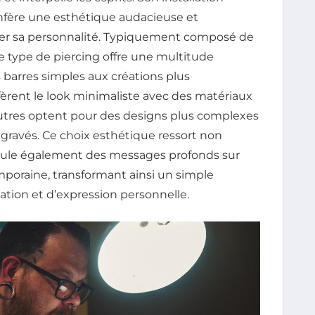
confère une esthétique audacieuse et
mer sa personnalité. Typiquement composé de
ce type de piercing offre une multitude
s barres simples aux créations plus
èrent le look minimaliste avec des matériaux
d’autres optent pour des designs plus complexes
 gravés. Ce choix esthétique ressort non
hicule également des messages profonds sur
emporaine, transformant ainsi un simple
tion et d’expression personnelle.