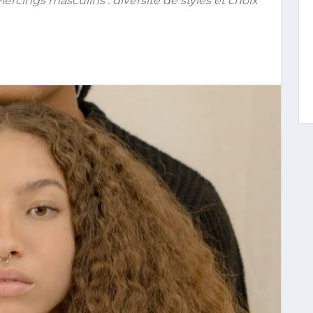
iercings masculins : diversité de styles et choix