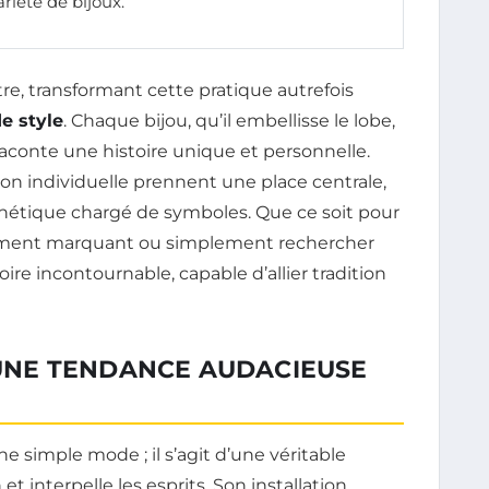
riété de bijoux.
re, transformant cette pratique autrefois
e style
. Chaque bijou, qu’il embellisse le lobe,
 raconte une histoire unique et personnelle.
ion individuelle prennent une place centrale,
thétique chargé de symboles. Que ce soit pour
oment marquant ou simplement rechercher
soire incontournable, capable d’allier tradition
: UNE TENDANCE AUDACIEUSE
e simple mode ; il s’agit d’une véritable
 et interpelle les esprits. Son installation