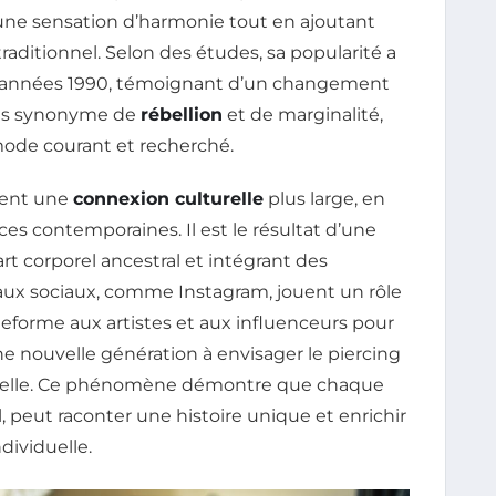
t une sensation d’harmonie tout en ajoutant
traditionnel. Selon des études, sa popularité a
 années 1990, témoignant d’un changement
fois synonyme de
rébellion
et de marginalité,
mode courant et recherché.
ment une
connexion culturelle
plus large, en
ces contemporaines. Il est le résultat d’une
art corporel ancestral et intégrant des
ux sociaux, comme Instagram, jouent un rôle
ateforme aux artistes et aux influenceurs pour
ne nouvelle génération à envisager le piercing
nelle. Ce phénomène démontre que chaque
al, peut raconter une histoire unique et enrichir
ndividuelle.