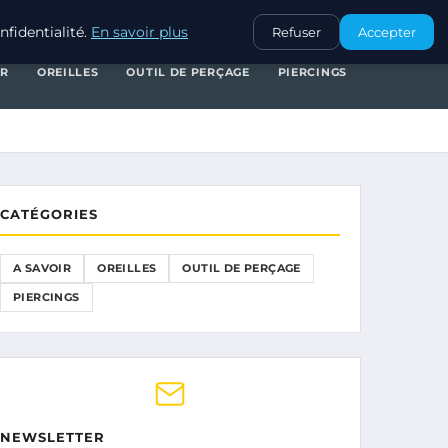
A SAVOIR
OREILLES
OUTIL DE PERÇAGE
PIERCINGS
fidentialité.
En savoir plus
Refuser
Accepter
IR
OREILLES
OUTIL DE PERÇAGE
PIERCINGS
CATÉGORIES
A SAVOIR
OREILLES
OUTIL DE PERÇAGE
PIERCINGS
NEWSLETTER