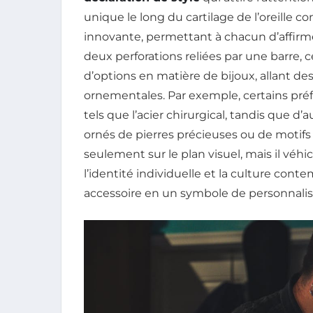
unique le long du cartilage de l’oreille 
innovante, permettant à chacun d’affir
deux perforations reliées par une barre, 
d’options en matière de bijoux, allant de
ornementales. Par exemple, certains préf
tels que l’acier chirurgical, tandis que 
ornés de pierres précieuses ou de motifs
seulement sur le plan visuel, mais il vé
l’identité individuelle et la culture cont
accessoire en un symbole de personnalisa