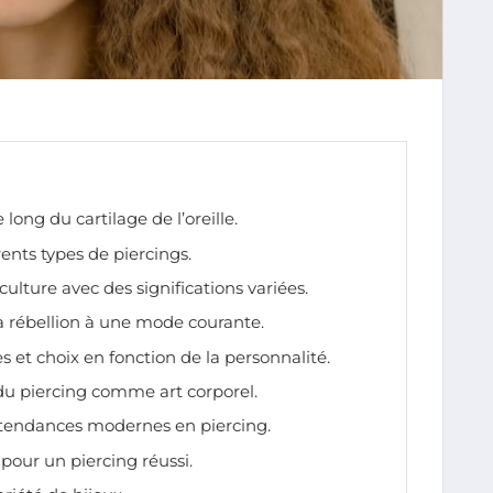
 long du cartilage de l’oreille.
rents types de piercings.
culture avec des significations variées.
la rébellion à une mode courante.
les et choix en fonction de la personnalité.
 du piercing comme art corporel.
 tendances modernes en piercing.
pour un piercing réussi.