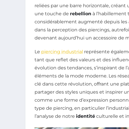
reliées par une barre horizontale, créan
une touche de
rebellion
à l’habillement 
considérablement augmenté depuis les
dans la perception des piercings, autre
devenant aujourd’hui un accessoire de 
Le
piercing industrial
représente égale
tant que reflet des valeurs et des influen
évolution des tendances, s’inspirant de l’
éléments de la mode moderne. Les résea
clé dans cette révolution, offrant une pl
partager des styles uniques et inspirer u
comme une forme d’expression person
type de piercing, en particulier l’industri
l’analyse de notre
identité
culturelle et i