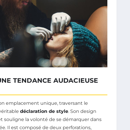
: UNE TENDANCE AUDACIEUSE
son emplacement unique, traversant le
 véritable
déclaration de style
. Son design
et souligne la volonté de se démarquer dans
isée. Il est composé de deux perforations,