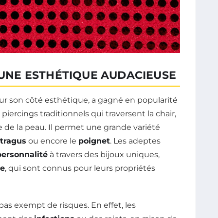
: UNE ESTHÉTIQUE AUDACIEUSE
our son côté esthétique, a gagné en popularité
iercings traditionnels qui traversent la chair,
e de la peau. Il permet une grande variété
tragus
ou encore le
poignet
. Les adeptes
personnalité
à travers des bijoux uniques,
ne
, qui sont connus pour leurs propriétés
pas exempt de risques. En effet, les