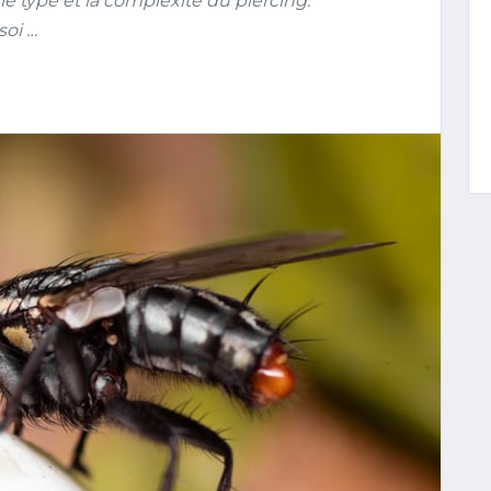
 le type et la complexité du piercing.
soi …