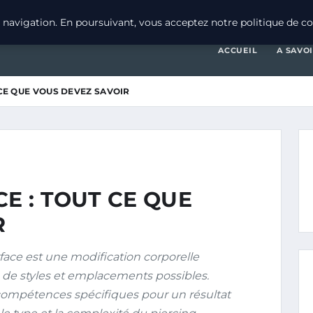
navigation. En poursuivant, vous acceptez notre politique de con
ACCUEIL
A SAVO
 CE QUE VOUS DEVEZ SAVOIR
CE : TOUT CE QUE
R
face est une modification corporelle
é de styles et emplacements possibles.
compétences spécifiques pour un résultat