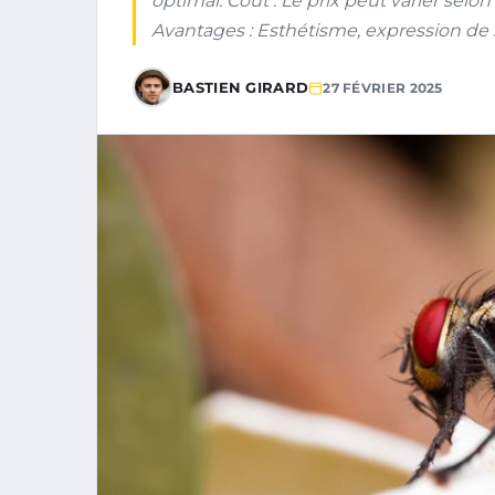
optimal. Coût : Le prix peut varier selon
Avantages : Esthétisme, expression de 
BASTIEN GIRARD
27 FÉVRIER 2025