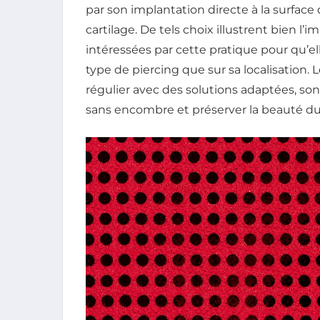
par son implantation directe à la surface d
cartilage. De tels choix illustrent bien l
intéressées par cette pratique pour qu’ell
type de piercing que sur sa localisation
régulier avec des solutions adaptées, son
sans encombre et préserver la beauté du p