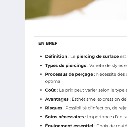
EN BREF
Définition
: Le
piercing de surface
est
Types de piercings
: Variété de styles
Processus de perçage
: Nécessite des
optimal.
Coût
: Le prix peut varier selon le type
Avantages
: Esthétisme, expression de s
Risques
: Possibilité d’infection, de reje
Soins nécessaires
: Importance d’un s
Équipement essentiel
: Choix de maté