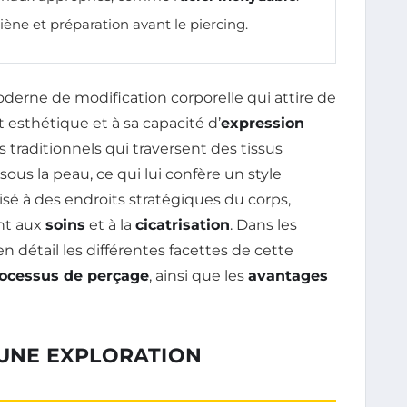
iène et préparation avant le piercing.
erne de modification corporelle qui attire de
 esthétique et à sa capacité d’
expression
 traditionnels qui traversent des tissus
sous la peau, ce qui lui confère un style
isé à des endroits stratégiques du corps,
ant aux
soins
et à la
cicatrisation
. Dans les
n détail les différentes facettes de cette
ocessus de perçage
, ainsi que les
avantages
: UNE EXPLORATION