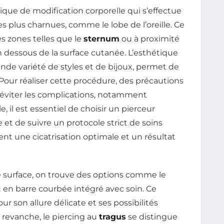
que de modification corporelle qui s’effectue
es plus charnues, comme le lobe de l’oreille. Ce
s zones telles que le
sternum
ou à proximité
 en dessous de la surface cutanée. L’esthétique
ande variété de styles et de bijoux, permet de
Pour réaliser cette procédure, des précautions
 éviter les complications, notamment
e, il est essentiel de choisir un pierceur
 et de suivre un protocole strict de soins
nt une cicatrisation optimale et un résultat
 surface, on trouve des options comme le
u en barre courbée intégré avec soin. Ce
r son allure délicate et ses possibilités
 revanche, le piercing au
tragus
se distingue