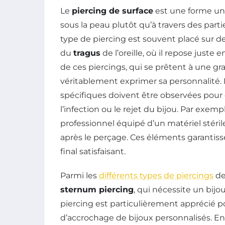
Le
piercing de surface
est une forme uni
sous la peau plutôt qu’à travers des parti
type de piercing est souvent placé sur de
du
tragus
de l’oreille, où il repose juste
de ces piercings, qui se prêtent à une gr
véritablement exprimer sa personnalité. 
spécifiques doivent être observées pour
l’infection ou le rejet du bijou. Par exempl
professionnel équipé d’un matériel stérile
après le perçage. Ces éléments garantisse
final satisfaisant.
Parmi les
différents types de piercings
de
sternum piercing
, qui nécessite un bijo
piercing est particulièrement apprécié pou
d’accrochage de bijoux personnalisés. En