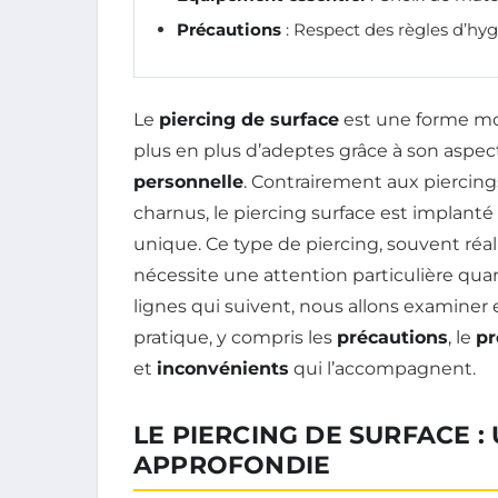
Précautions
: Respect des règles d’hyg
Le
piercing de surface
est une forme mod
plus en plus d’adeptes grâce à son aspect
personnelle
. Contrairement aux piercings
charnus, le piercing surface est implanté 
unique. Ce type de piercing, souvent réal
nécessite une attention particulière qu
lignes qui suivent, nous allons examiner e
pratique, y compris les
précautions
, le
pr
et
inconvénients
qui l’accompagnent.
LE PIERCING DE SURFACE 
APPROFONDIE