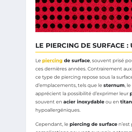
LE PIERCING DE SURFACE 
Le
piercing
de surface
, souvent prisé p
ces dernières années. Contrairement aux p
ce type de piercing repose sous la surfac
d’emplacements, tels que le
sternum
, le
apprécient la possibilité d’exprimer leur
souvent en
acier inoxydable
ou en
tita
hypoallergéniques.
Cependant, le
piercing de surface
n’est 