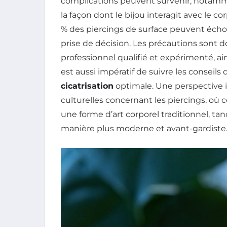
complications peuvent survenir, notam
la façon dont le bijou interagit avec le co
% des piercings de surface peuvent échou
prise de décision. Les précautions sont 
professionnel qualifié et expérimenté, ai
est aussi impératif de suivre les conseils
cicatrisation
optimale. Une perspective i
culturelles concernant les piercings, où
une forme d’art corporel traditionnel, tan
manière plus moderne et avant-gardiste