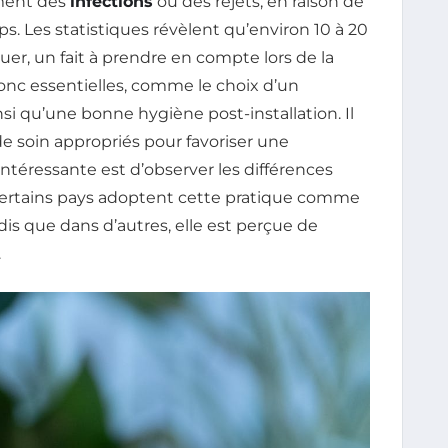
ment des
infections
ou des rejets, en raison de
rps. Les statistiques révèlent qu’environ 10 à 20
er, un fait à prendre en compte lors de la
donc essentielles, comme le choix d’un
nsi qu’une bonne hygiène post-installation. Il
 de soin appropriés pour favoriser une
ntéressante est d’observer les différences
 certains pays adoptent cette pratique comme
dis que dans d’autres, elle est perçue de
.