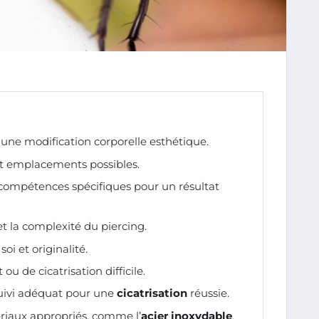
 une modification corporelle esthétique.
 et emplacements possibles.
 compétences spécifiques pour un résultat
 et la complexité du piercing.
oi et originalité.
t ou de cicatrisation difficile.
uivi adéquat pour une
cicatrisation
réussie.
riaux appropriés, comme l’
acier inoxydable
.