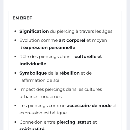
EN BREF
Signification
du piercing à travers les âges
Evolution comme
art corporel
et moyen
d’
expression personnelle
Rôle des piercings dans l’
culturelle et
individuelle
Symbolique
de la
rébellion
et de
l’affirmation de soi
Impact des piercings dans les cultures
urbaines modernes
Les piercings comme
accessoire de mode
et
expression esthétique
Connexion entre
piercing
,
statut
et
spiritualité