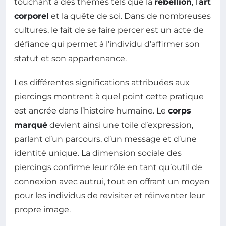
touchant à des thèmes tels que la
rébellion
, l’
art
corporel
et la quête de soi. Dans de nombreuses
cultures, le fait de se faire percer est un acte de
défiance qui permet à l’individu d’affirmer son
statut et son appartenance.
Les différentes significations attribuées aux
piercings montrent à quel point cette pratique
est ancrée dans l’histoire humaine. Le
corps
marqué
devient ainsi une toile d’expression,
parlant d’un parcours, d’un message et d’une
identité unique. La dimension sociale des
piercings confirme leur rôle en tant qu’outil de
connexion avec autrui, tout en offrant un moyen
pour les individus de revisiter et réinventer leur
propre image.