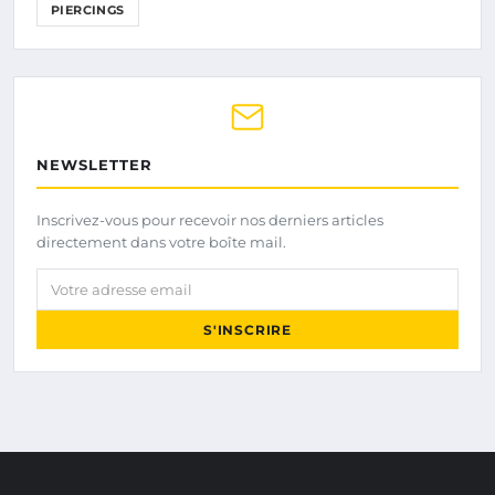
PIERCINGS
NEWSLETTER
Inscrivez-vous pour recevoir nos derniers articles
directement dans votre boîte mail.
Votre adresse email
S'INSCRIRE