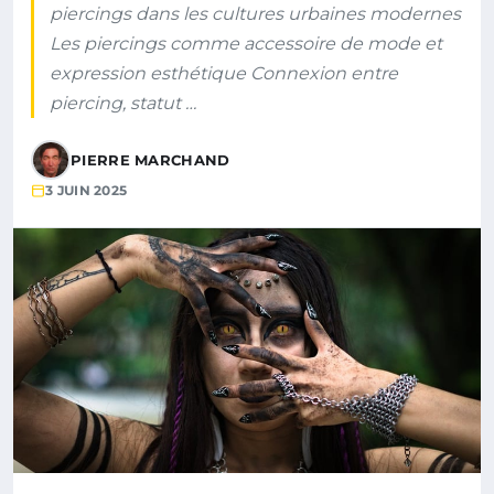
piercings dans les cultures urbaines modernes
Les piercings comme accessoire de mode et
expression esthétique Connexion entre
piercing, statut …
PIERRE MARCHAND
3 JUIN 2025