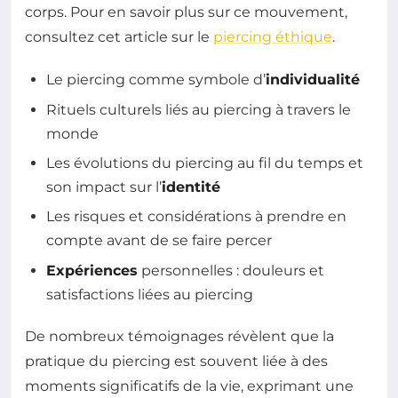
corps. Pour en savoir plus sur ce mouvement,
consultez cet article sur le
piercing éthique
.
Le piercing comme symbole d’
individualité
Rituels culturels liés au piercing à travers le
monde
Les évolutions du piercing au fil du temps et
son impact sur l’
identité
Les risques et considérations à prendre en
compte avant de se faire percer
Expériences
personnelles : douleurs et
satisfactions liées au piercing
De nombreux témoignages révèlent que la
pratique du piercing est souvent liée à des
moments significatifs de la vie, exprimant une