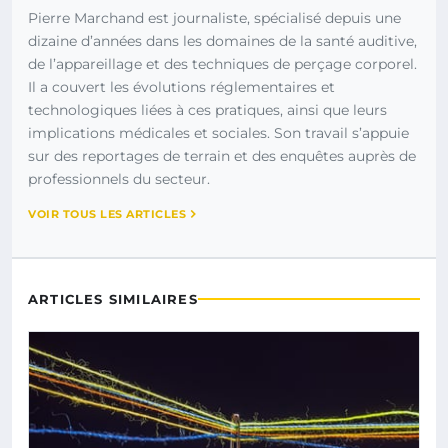
Pierre Marchand est journaliste, spécialisé depuis une
dizaine d’années dans les domaines de la santé auditive,
de l’appareillage et des techniques de perçage corporel.
Il a couvert les évolutions réglementaires et
technologiques liées à ces pratiques, ainsi que leurs
implications médicales et sociales. Son travail s’appuie
sur des reportages de terrain et des enquêtes auprès de
professionnels du secteur.
VOIR TOUS LES ARTICLES
ARTICLES SIMILAIRES