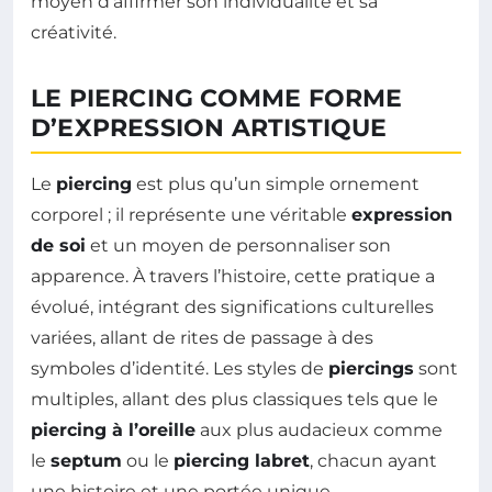
moyen d’affirmer son individualité et sa
créativité.
LE PIERCING COMME FORME
D’EXPRESSION ARTISTIQUE
Le
piercing
est plus qu’un simple ornement
corporel ; il représente une véritable
expression
de soi
et un moyen de personnaliser son
apparence. À travers l’histoire, cette pratique a
évolué, intégrant des significations culturelles
variées, allant de rites de passage à des
symboles d’identité. Les styles de
piercings
sont
multiples, allant des plus classiques tels que le
piercing à l’oreille
aux plus audacieux comme
le
septum
ou le
piercing labret
, chacun ayant
une histoire et une portée unique.