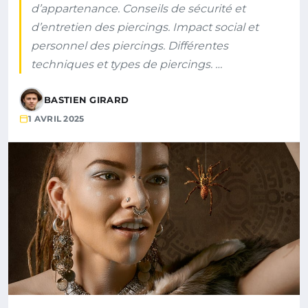
d’appartenance. Conseils de sécurité et
d’entretien des piercings. Impact social et
personnel des piercings. Différentes
techniques et types de piercings. …
BASTIEN GIRARD
1 AVRIL 2025