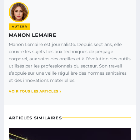
AUTEUR
MANON LEMAIRE
Manon Lemaire est journaliste. Depuis sept ans, elle
couvre les sujets liés aux techniques de perçage
corporel, aux soins des oreilles et à l’évolution des outils
utilisés par les professionnels du secteur. Son travail
s’appuie sur une veille régulière des normes sanitaires
et des innovations matérielles.
VOIR TOUS LES ARTICLES
ARTICLES SIMILAIRES