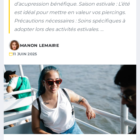
d’acupression bénéfique. Saison estivale : L’été
est idéal pour mettre en valeur vos piercings.
Précautions nécessaires : Soins spécifiques à
adopter lors des activités estivales. …
MANON LEMAIRE
11 JUIN 2025