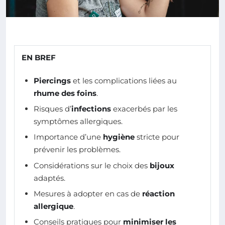
EN BREF
Piercings
et les complications liées au
rhume des foins
.
Risques d’
infections
exacerbés par les
symptômes allergiques.
Importance d’une
hygiène
stricte pour
prévenir les problèmes.
Considérations sur le choix des
bijoux
adaptés.
Mesures à adopter en cas de
réaction
allergique
.
Conseils pratiques pour
minimiser les