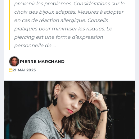
prévenir les problèmes. Considérations sur le
choix des bijoux adaptés. Mesures à adopter
en cas de réaction allergique. Conseils
pratiques pour minimiser les risques. Le
piercing est une forme d’expression
personnelle de …
PIERRE MARCHAND
21 MAI 2025