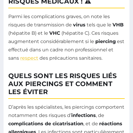
RISQUES MÉDICAUX ! ⚠️
Parmi les complications graves, on note les
risques de transmission de
virus
tels que le
VHB
(hépatite B) et le
VHC
(hépatite C). Ces risques
augmentent considérablement si le
piercing
est
effectué dans un cadre non professionnel et
sans
respect
des précautions sanitaires.
QUELS SONT LES RISQUES LIÉS
AUX PIERCINGS ET COMMENT
LES ÉVITER
D’après les spécialistes, les piercings comportent
notamment des risques d’
infections
, de
complications de cicatrisation
, et de
réactions
allergiques
. Les infections sont particulièrement