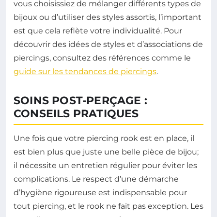
vous choisissiez de mélanger différents types de
bijoux ou d’utiliser des styles assortis, l’important
est que cela reflète votre individualité. Pour
découvrir des idées de styles et d’associations de
piercings, consultez des références comme le
guide sur les tendances de piercings
.
SOINS POST-PERÇAGE :
CONSEILS PRATIQUES
Une fois que votre piercing rook est en place, il
est bien plus que juste une belle pièce de bijou;
il nécessite un entretien régulier pour éviter les
complications. Le respect d’une démarche
d’hygiène rigoureuse est indispensable pour
tout piercing, et le rook ne fait pas exception. Les