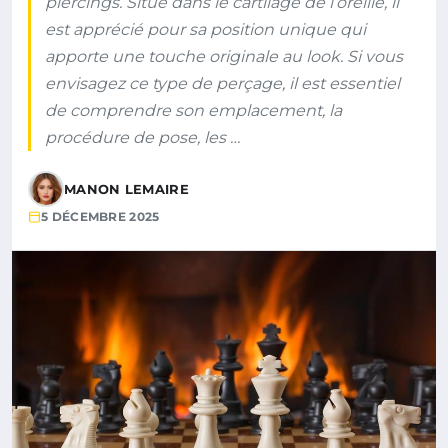
piercings. Situé dans le cartilage de l’oreille, il
est apprécié pour sa position unique qui
apporte une touche originale au look. Si vous
envisagez ce type de perçage, il est essentiel
de comprendre son emplacement, la
procédure de pose, les …
MANON LEMAIRE
5 DÉCEMBRE 2025