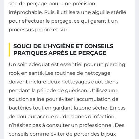
site de perçage pour une précision
irréprochable. Puis, il utilisera une aiguille stérile
pour effectuer le perçage, ce qui garantit un
processus propre et sûr.
SOUCI DE L’HYGIÈNE ET CONSEILS
PRATIQUES APRÈS LE PERÇAGE
Un soin adéquat est essentiel pour un piercing
rook en santé. Les routines de nettoyage
doivent inclure deux nettoyages quotidiens
pendant la période de guérison. Utilisez une
solution saline pour éviter l’accumulation de
bactéries tout en gardant la zone sèche. En cas
de douleur accrue ou de signes d’infection,
n’hésitez pas à consulter un professionnel. Des
conseils comme éviter de porter des bijoux