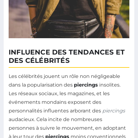
INFLUENCE DES TENDANCES ET
DES CÉLÉBRITÉS
Les célébrités jouent un rôle non négligeable
dans la popularisation des
piercings
insolites.
Les réseaux sociaux, les magazines, et les
événements mondains exposent des
personnalités influentes arborant des
piercings
audacieux. Cela incite de nombreuses
personnes à suivre le mouvement, en adoptant
à leur tour des
piercings
moins conventionnels