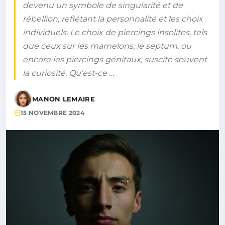
devenu un symbole de singularité et de
rébellion, reflétant la personnalité et les choix
individuels. Le choix de piercings insolites, tels
que ceux sur les mamelons, le septum, ou
encore les piercings génitaux, suscite souvent
la curiosité. Qu’est-ce …
MANON LEMAIRE
15 NOVEMBRE 2024