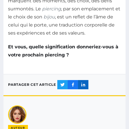
marquent des moments, des choix, des défis
surmontés. Le
piercing
, par son emplacement et
le choix de son
bijou
, est un reflet de l’âme de
celui qui le porte, une traduction corporelle de
ses expériences et de ses valeurs.
Et vous, quelle signification donneriez-vous à
votre prochain piercing ?
PARTAGER CET ARTICLE
AUTEUR