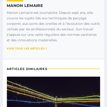
MANON LEMAIRE
Manon Lemaire est journaliste. Depuis sept ans, elle
couvre les sujets liés aux techniques de perçage
corporel, aux soins des oreilles et à l’évolution des outils
utilisés par les professionnels du secteur. Son travail
s’appuie sur une veille régulière des normes sanitaires
et des innovations matérielles.
VOIR TOUS LES ARTICLES
ARTICLES SIMILAIRES