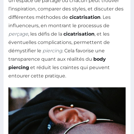
un espace de partage où chacun peut trouver
l’inspiration, comparer des styles, et discuter des
différentes méthodes de
cicatrisation
. Les
influenceurs, en montrant le processus de
perçage
, les défis de la
cicatrisation
, et les
éventuelles complications, permettent de
démystifier le
piercing
. Cela favorise une
transparence quant aux réalités du
body
piercing
et réduit les craintes qui peuvent
entourer cette pratique.