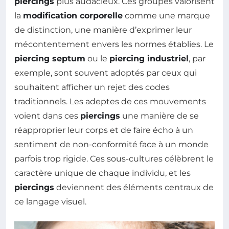
piercings
plus audacieux. Ces groupes valorisent
la
modification corporelle
comme une marque
de distinction, une manière d’exprimer leur
mécontentement envers les normes établies. Le
piercing septum
ou le
piercing industriel
, par
exemple, sont souvent adoptés par ceux qui
souhaitent afficher un rejet des codes
traditionnels. Les adeptes de ces mouvements
voient dans ces
piercings
une manière de se
réapproprier leur corps et de faire écho à un
sentiment de non-conformité face à un monde
parfois trop rigide. Ces sous-cultures célèbrent le
caractère unique de chaque individu, et les
piercings
deviennent des éléments centraux de
ce langage visuel.