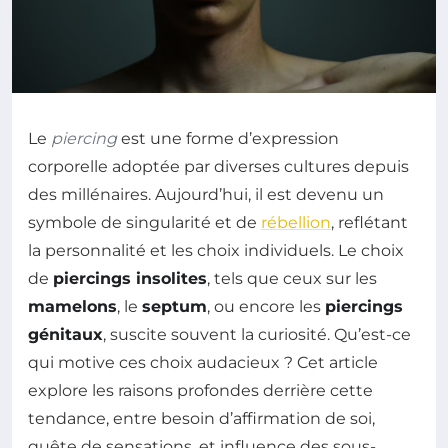
Le
piercing
est une forme d’expression
corporelle adoptée par diverses cultures depuis
des millénaires. Aujourd’hui, il est devenu un
symbole de singularité et de
rébellion
, reflétant
la personnalité et les choix individuels. Le choix
de
piercings insolites
, tels que ceux sur les
mamelons
, le
septum
, ou encore les
piercings
génitaux
, suscite souvent la curiosité. Qu’est-ce
qui motive ces choix audacieux ? Cet article
explore les raisons profondes derrière cette
tendance, entre besoin d’affirmation de soi,
quête de sensations, et influence des sous-